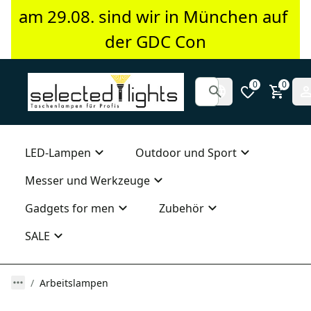
am 29.08. sind wir in München auf 
der GDC Con
0
0
LED-Lampen
Outdoor und Sport
Messer und Werkzeuge
Gadgets for men
Zubehör
SALE
Arbeitslampen