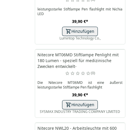
leistungsstarke Stiftlampe Pen flashlight mit Nichia
LED
39,90 €
*
Hinzufügen
Lumintop Technology Co.,
Nitecore MT06MD Stiftlampe Penlight mit
180 Lumen - speziell für medizinische
Zwecken entwickelt-
0
Die Nitecore MT06MD ist eine äußerst
leistungsstarke Stiftlampe Pen flashlight
39,90 €
*
Hinzufügen
SYSMAX INDUSTRY TRADING COMPANY LIMITED
Nitecore NWL20 - Arbeitsleuchte mit 600