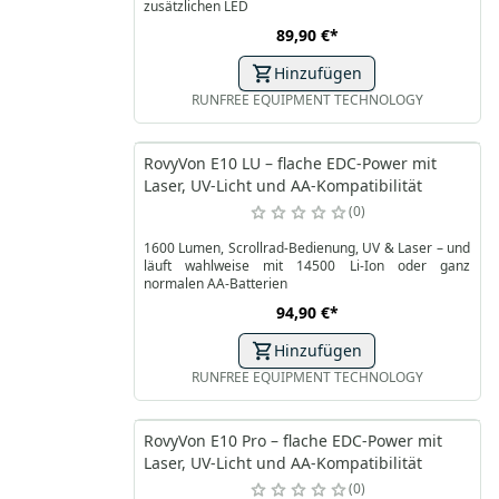
zusätzlichen LED
89,90 €
*
Hinzufügen
RUNFREE EQUIPMENT TECHNOLOGY
RovyVon E10 LU – flache EDC‑Power mit
Laser, UV‑Licht und AA‑Kompatibilität
0
1600 Lumen, Scrollrad-Bedienung, UV & Laser – und
läuft wahlweise mit 14500 Li‑Ion oder ganz
normalen AA‑Batterien
94,90 €
*
Hinzufügen
RUNFREE EQUIPMENT TECHNOLOGY
RovyVon E10 Pro – flache EDC‑Power mit
Laser, UV‑Licht und AA‑Kompatibilität
0