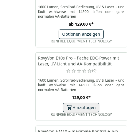
1600 Lumen, Scrollrad-Bedienung, UV & Laser – und
läuft wahlweise mit 14500 Li‑Ion oder ganz
normalen AA‑Batterien
ab
129,00 €
*
Optionen anzeigen
RUNFREE EQUIPMENT TECHNOLOGY
RovyVon E10s Pro – flache EDC‑Power mit
Laser, UV‑Licht und AA‑Kompatibilität
0
1600 Lumen, Scrollrad-Bedienung, UV & Laser – und
läuft wahlweise mit 14500 Li‑Ion oder ganz
normalen AA‑Batterien
129,00 €
*
Hinzufügen
RUNFREE EQUIPMENT TECHNOLOGY
RovyVon HM10 – maximale Kontrolle, wo