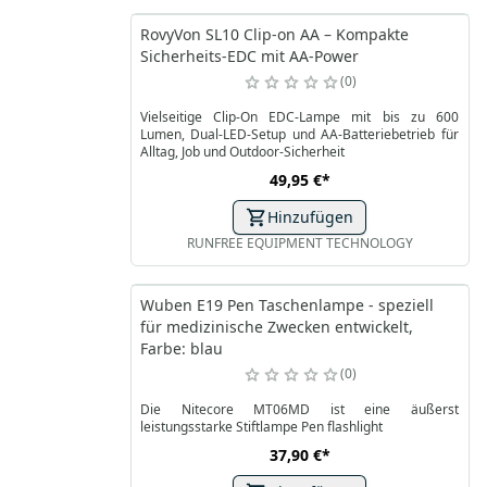
RovyVon SL10 Clip-on AA – Kompakte
Sicherheits-EDC mit AA-Power
0
Vielseitige Clip-On EDC-Lampe mit bis zu 600
Lumen, Dual-LED-Setup und AA-Batteriebetrieb für
Alltag, Job und Outdoor-Sicherheit
49,95 €
*
Hinzufügen
RUNFREE EQUIPMENT TECHNOLOGY
Wuben E19 Pen Taschenlampe - speziell
für medizinische Zwecken entwickelt,
Farbe: blau
0
Die Nitecore MT06MD ist eine äußerst
leistungsstarke Stiftlampe Pen flashlight
37,90 €
*