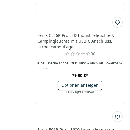
Fenix CL26R Pro LED Industrieleuchte &
Campingleuchte mit USB-C Anschluss,
Farbe: camouflage
0
eine Laterne schnell zur Hand – auch als Powerbank
nutzbar
79,90 €
*
Optionen anzeigen
Fenixlight Limited
Fenix E06R Pro – 1600 Lumen kompakte