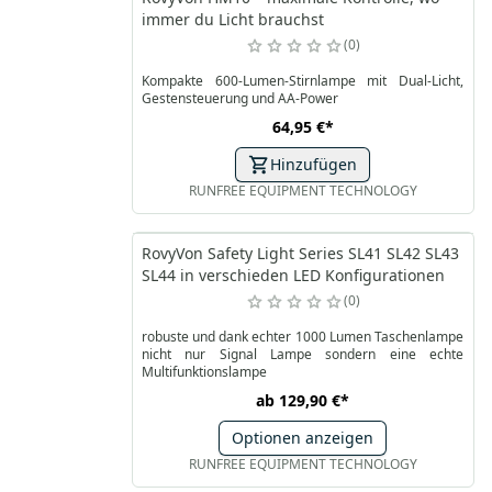
immer du Licht brauchst
0
Kompakte 600-Lumen-Stirnlampe mit Dual-Licht,
Gestensteuerung und AA-Power
64,95 €
*
Hinzufügen
RUNFREE EQUIPMENT TECHNOLOGY
RovyVon Safety Light Series SL41 SL42 SL43
SL44 in verschieden LED Konfigurationen
0
robuste und dank echter 1000 Lumen Taschenlampe
nicht nur Signal Lampe sondern eine echte
Multifunktionslampe
ab
129,90 €
*
Optionen anzeigen
RUNFREE EQUIPMENT TECHNOLOGY