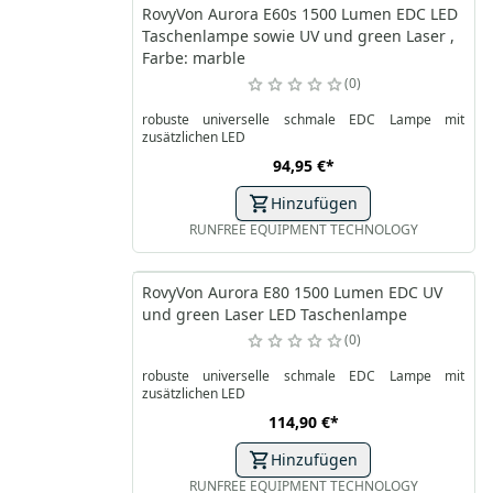
RovyVon Aurora E60s 1500 Lumen EDC LED
Taschenlampe sowie UV und green Laser ,
Farbe: marble
0
robuste universelle schmale EDC Lampe mit
zusätzlichen LED
94,95 €
*
Hinzufügen
RUNFREE EQUIPMENT TECHNOLOGY
RovyVon Aurora E80 1500 Lumen EDC UV
und green Laser LED Taschenlampe
0
robuste universelle schmale EDC Lampe mit
zusätzlichen LED
114,90 €
*
Hinzufügen
RUNFREE EQUIPMENT TECHNOLOGY