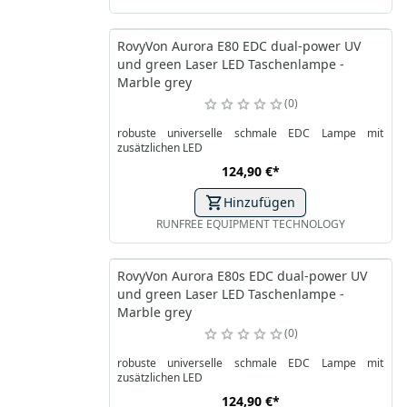
RovyVon Aurora E80 EDC dual-power UV
und green Laser LED Taschenlampe -
Marble grey
0
robuste universelle schmale EDC Lampe mit
zusätzlichen LED
124,90 €
*
Hinzufügen
RUNFREE EQUIPMENT TECHNOLOGY
RovyVon Aurora E80s EDC dual-power UV
und green Laser LED Taschenlampe -
Marble grey
0
robuste universelle schmale EDC Lampe mit
zusätzlichen LED
124,90 €
*