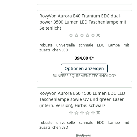
RovyVon Aurora E40 Titanium EDC dual-
power 3500 Lumen LED Taschenlampe mit
Seitenlicht
0
robuste universelle schmale EDC Lampe mit
zusätzlichen LED
394,00 €
*
Optionen anzeigen
RUNFREE EQUIPMENT TECHNOLOGY
RovyVon Aurora E60 1500 Lumen EDC LED
Taschenlampe sowie UV und green Laser
(intern. Version), Farbe: schwarz
0
robuste universelle schmale EDC Lampe mit
zusätzlichen LED
89,95 €