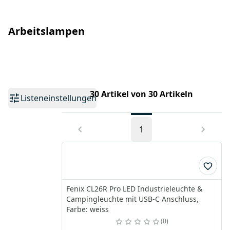
Arbeitslampen
30 Artikel von 30 Artikeln
Listeneinstellungen
1
Fenix CL26R Pro LED Industrieleuchte &
Campingleuchte mit USB-C Anschluss,
Farbe: weiss
0