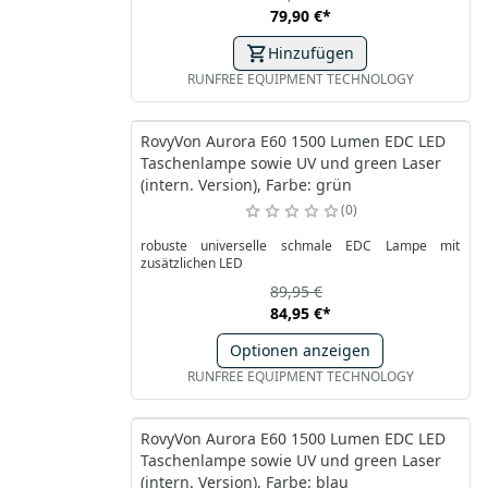
79,90 €
*
Hinzufügen
RUNFREE EQUIPMENT TECHNOLOGY
RovyVon Aurora E60 1500 Lumen EDC LED
Taschenlampe sowie UV und green Laser
(intern. Version), Farbe: grün
0
robuste universelle schmale EDC Lampe mit
zusätzlichen LED
89,95 €
84,95 €
*
Optionen anzeigen
RUNFREE EQUIPMENT TECHNOLOGY
RovyVon Aurora E60 1500 Lumen EDC LED
Taschenlampe sowie UV und green Laser
(intern. Version), Farbe: blau