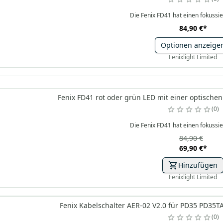
Die Fenix FD41 hat einen fokussie
84,90 €
*
Optionen anzeige
Fenixlight Limited
Fenix FD41 rot oder grün LED mit einer optischen
0
Die Fenix FD41 hat einen fokussie
84,90 €
69,90 €
*
Hinzufügen
Fenixlight Limited
Fenix Kabelschalter AER-02 V2.0 für PD35 PD35
0