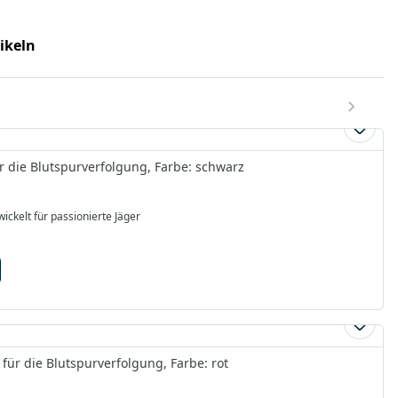
tikeln
r die Blutspurverfolgung, Farbe: schwarz
ickelt für passionierte Jäger
für die Blutspurverfolgung, Farbe: rot