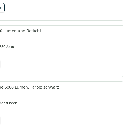
n
0 Lumen und Rotlicht
650 Akku
mpe 5000 Lumen, Farbe: schwarz
bmessungen