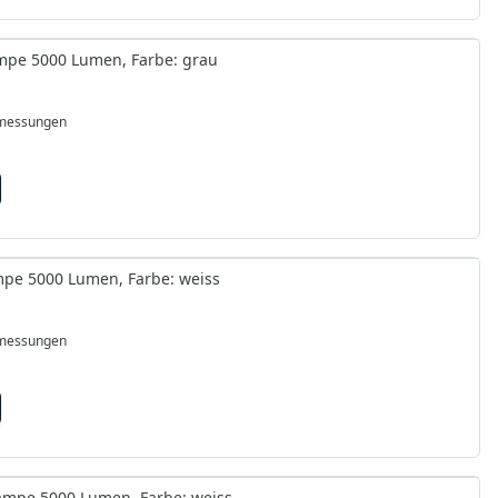
ampe 5000 Lumen, Farbe: grau
bmessungen
ampe 5000 Lumen, Farbe: weiss
bmessungen
lampe 5000 Lumen, Farbe: weiss