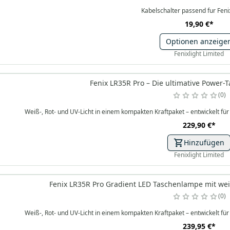
Kabelschalter passend fur Fen
19,90 €
*
Optionen anzeige
Fenixlight Limited
Fenix LR35R Pro – Die ultimative Power-
0
Weiß-, Rot- und UV-Licht in einem kompakten Kraftpaket – entwickelt für
229,90 €
*
Hinzufügen
Fenixlight Limited
Fenix LR35R Pro Gradient LED Taschenlampe mit weiß
0
Weiß-, Rot- und UV-Licht in einem kompakten Kraftpaket – entwickelt für
239,95 €
*