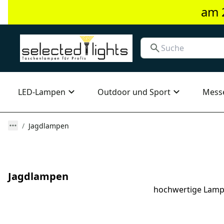
am 
LED-Lampen
Outdoor und Sport
Mess
Jagdlampen
Jagdlampen
hochwertige Lampe