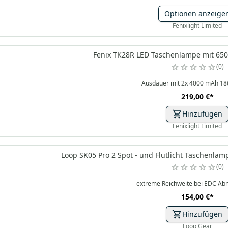
Optionen anzeige
Fenixlight Limited
Fenix TK28R LED Taschenlampe mit 650
0
Ausdauer mit 2x 4000 mAh 18
219,00 €
*
Hinzufügen
Fenixlight Limited
Loop SK05 Pro 2 Spot - und Flutlicht Taschenla
0
extreme Reichweite bei EDC A
154,00 €
*
Hinzufügen
Loop Gear