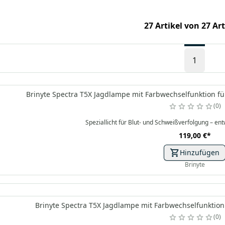
27 Artikel von 27 Ar
1
Brinyte Spectra T5X Jagdlampe mit Farbwechselfunktion fü
0
Speziallicht für Blut- und Schweißverfolgung – entw
119,00 €
*
Hinzufügen
Brinyte
Brinyte Spectra T5X Jagdlampe mit Farbwechselfunktion 
0