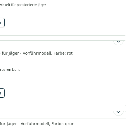
ickelt für passionierte Jäger
n
 für Jäger - Vorführmodell, Farbe: rot
rbaren Licht
n
für Jäger - Vorführmodell, Farbe: grün