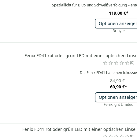
Speziallicht für Blut- und Schweißverfolgung – entw
119,00 €
*
Optionen anzeige
Brinyte
Fenix FD41 rot oder grün LED mit einer optischen Linse
0
Die Fenix FD41 hat einen fokussie
84,90 €
69,90 €
*
Optionen anzeige
Fenixlight Limited
Fenix FD41 rot oder grün LED mit einer optischen Linse 
0