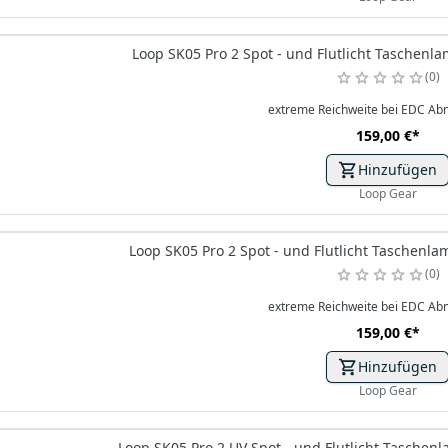
Loop SK05 Pro 2 Spot - und Flutlicht Taschenl
0
extreme Reichweite bei EDC A
159,00 €
*
Hinzufügen
Loop Gear
Loop SK05 Pro 2 Spot - und Flutlicht Taschenl
0
extreme Reichweite bei EDC A
159,00 €
*
Hinzufügen
Loop Gear
Loop SK05 Pro 2 UV Spot - und Flutlicht Taschen