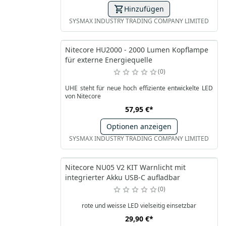
Hinzufügen
SYSMAX INDUSTRY TRADING COMPANY LIMITED
Nitecore HU2000 - 2000 Lumen Kopflampe
für externe Energiequelle
0
UHE steht für neue hoch effiziente entwickelte LED
von Nitecore
57,95 €
*
Optionen anzeigen
SYSMAX INDUSTRY TRADING COMPANY LIMITED
Nitecore NU05 V2 KIT Warnlicht mit
integrierter Akku USB-C aufladbar
0
rote und weisse LED vielseitig einsetzbar
29,90 €
*