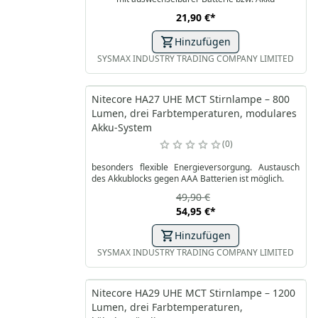
21,90 €
*
Hinzufügen
SYSMAX INDUSTRY TRADING COMPANY LIMITED
Nitecore HA27 UHE MCT Stirnlampe – 800
Lumen, drei Farbtemperaturen, modulares
Akku-System
0
besonders flexible Energieversorgung. Austausch
des Akkublocks gegen AAA Batterien ist möglich.
49,90 €
54,95 €
*
Hinzufügen
SYSMAX INDUSTRY TRADING COMPANY LIMITED
Nitecore HA29 UHE MCT Stirnlampe – 1200
Lumen, drei Farbtemperaturen,