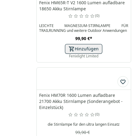
Fenix HM65R-T V2 1600 Lumen aufladbare
18650 Akku Stirnlampe
0
LEICHTE MAGNESIUM-STIRNLAMPE FÜR
TRAILRUNNING und weitere Outdoor Anwendungen
99,90 €
*
Hinzufügen
Fenixlight Limited
Fenix HM70R 1600 Lumen aufladbare
21700 Akku Stirnlampe (Sonderangebot -
Einzelstück)
0
die Stirnlampe für den ultra langen Einsatz
99,90 €