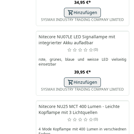
34,95 €
*
Hinzufügen
SYSMAX INDUSTRY TRADING COMPANY LIMITED
Nitecore NU07LE LED Signallampe mit
integrierter Akku aufladbar
0
rote, grünes, blaue und weisse LED vielseitig
einsetzbar
39,95 €
*
Hinzufügen
SYSMAX INDUSTRY TRADING COMPANY LIMITED
Nitecore NU25 MCT 400 Lumen - Leichte
Kopflampe mit 3 Lichtquellen
0
4 Mode Kopflampe mit 400 Lumen in verschiednen
Farben