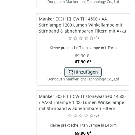
Dongguan Mankerlight Technology Co., Ltd
Manker E03H III CW TI 14500 / AA-
Stirnlampe 1200 Lumen Winkellampe mit
Stirnband & abnehmbaren Filtern mit Akku
0
Kleine praktische Titan Lampe in L-Form
69,90 €
67,90 €
*
Hinzufügen
Dongguan Mankerlight Technology Co., Ltd
Manker E03H III CW TI stonewashed 14500
/ AA-Stirnlampe 1200 Lumen Winkellampe
mit Stirnband & abnehmbaren Filtern
0
Kleine praktische Titan Lampe in L-Form
69,90 €
*