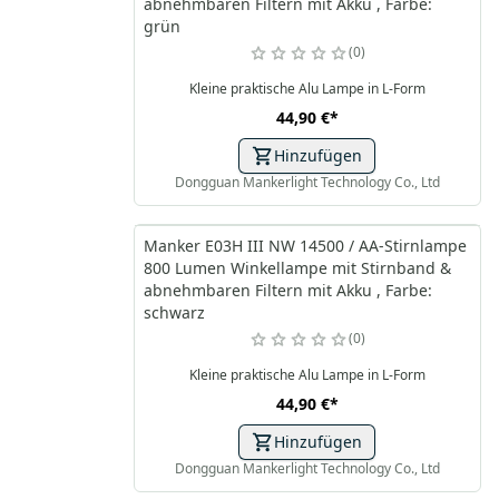
abnehmbaren Filtern mit Akku , Farbe:
grün
0
Kleine praktische Alu Lampe in L-Form
44,90 €
*
Hinzufügen
Dongguan Mankerlight Technology Co., Ltd
Manker E03H III NW 14500 / AA-Stirnlampe
800 Lumen Winkellampe mit Stirnband &
abnehmbaren Filtern mit Akku , Farbe:
schwarz
0
Kleine praktische Alu Lampe in L-Form
44,90 €
*
Hinzufügen
Dongguan Mankerlight Technology Co., Ltd