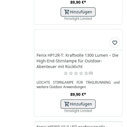
89,90 €
*
Hinzufügen
Fenixlight Limited
Fenix HP12R-T: Kraftvolle 1300 Lumen – Die
High-End-Stirnlampe für Outdoor-
Abenteuer mit Rücklicht
0
LEICHTE STIRNLAMPE FÜR TRAILRUNNING und
weitere Outdoor Anwendungen
89,90 €
*
Hinzufügen
Fenixlight Limited
Fenix HP25R V2.0 LED professionelle