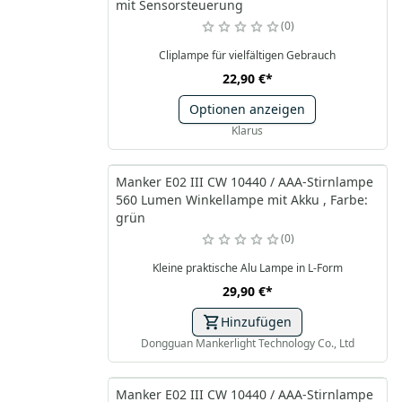
mit Sensorsteuerung
0
Cliplampe für vielfältigen Gebrauch
22,90 €
*
Optionen anzeigen
Klarus
Manker E02 III CW 10440 / AAA-Stirnlampe
560 Lumen Winkellampe mit Akku , Farbe:
grün
0
Kleine praktische Alu Lampe in L-Form
29,90 €
*
Hinzufügen
Dongguan Mankerlight Technology Co., Ltd
Manker E02 III CW 10440 / AAA-Stirnlampe