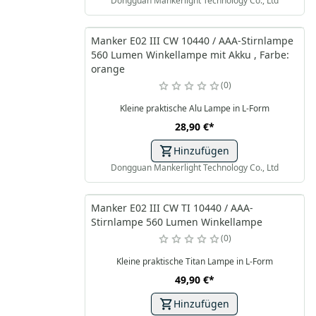
Dongguan Mankerlight Technology Co., Ltd
Manker E02 III CW 10440 / AAA-Stirnlampe
560 Lumen Winkellampe mit Akku , Farbe:
orange
0
Kleine praktische Alu Lampe in L-Form
28,90 €
*
Hinzufügen
Dongguan Mankerlight Technology Co., Ltd
Manker E02 III CW TI 10440 / AAA-
Stirnlampe 560 Lumen Winkellampe
0
Kleine praktische Titan Lampe in L-Form
49,90 €
*
Hinzufügen