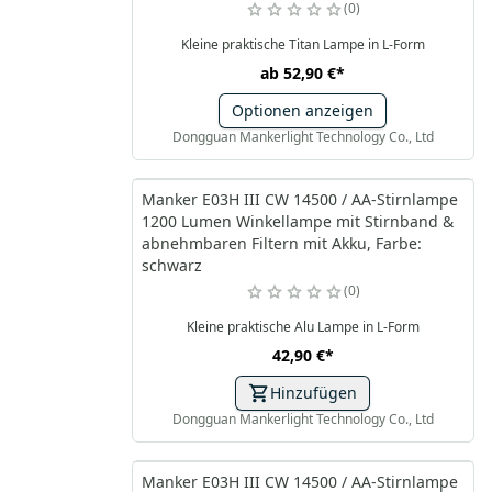
0
Kleine praktische Titan Lampe in L-Form
ab
52,90 €
*
Optionen anzeigen
Dongguan Mankerlight Technology Co., Ltd
Manker E03H III CW 14500 / AA-Stirnlampe
1200 Lumen Winkellampe mit Stirnband &
abnehmbaren Filtern mit Akku, Farbe:
schwarz
0
Kleine praktische Alu Lampe in L-Form
42,90 €
*
Hinzufügen
Dongguan Mankerlight Technology Co., Ltd
Manker E03H III CW 14500 / AA-Stirnlampe