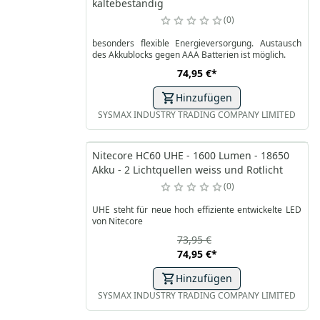
kältebeständig
0
besonders flexible Energieversorgung. Austausch
des Akkublocks gegen AAA Batterien ist möglich.
74,95 €
*
Hinzufügen
SYSMAX INDUSTRY TRADING COMPANY LIMITED
Nitecore HC60 UHE - 1600 Lumen - 18650
Akku - 2 Lichtquellen weiss und Rotlicht
0
UHE steht für neue hoch effiziente entwickelte LED
von Nitecore
73,95 €
74,95 €
*
Hinzufügen
SYSMAX INDUSTRY TRADING COMPANY LIMITED