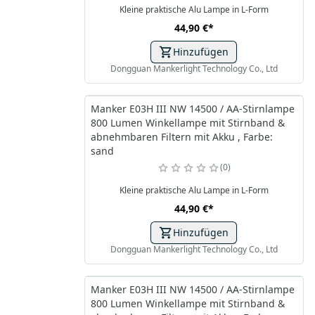
Kleine praktische Alu Lampe in L-Form
44,90 €
*
Hinzufügen
Dongguan Mankerlight Technology Co., Ltd
Manker E03H III NW 14500 / AA-Stirnlampe
800 Lumen Winkellampe mit Stirnband &
abnehmbaren Filtern mit Akku , Farbe:
sand
0
Kleine praktische Alu Lampe in L-Form
44,90 €
*
Hinzufügen
Dongguan Mankerlight Technology Co., Ltd
Manker E03H III NW 14500 / AA-Stirnlampe
800 Lumen Winkellampe mit Stirnband &