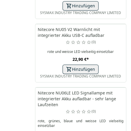
Hinzufügen
SYSMAX INDUSTRY TRADING COMPANY LIMITED
Nitecore NU05 V2 Warnlicht mit
integrierter Akku USB-C aufladbar
0
rote und weisse LED vielseitig einsetzbar
22,90 €
*
Hinzufügen
SYSMAX INDUSTRY TRADING COMPANY LIMITED
Nitecore NU06LE LED Signallampe mit
integrierter Akku aufladbar - sehr lange
Laufzeiten
0
rote, grünes, blaue und weisse LED vielseitig
einsetzbar