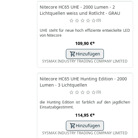
Nitecore HC65 UHE - 2000 Lumen - 2
Lichtquellen weiss und Rotlicht - GRAU
0
UHE steht für neue hoch effiziente entwickelte LED
von Nitecore
109,90 €
*
Hinzufügen
SYSMAX INDUSTRY TRADING COMPANY LIMITED
Nitecore HC65 UHE Hunting Edition - 2000
Lumen - 3 Lichtquellen
0
die Hunting Edition ist farblich auf den jagdlichen
Einsatzabgestimmt.
114,95 €
*
Hinzufügen
SYSMAX INDUSTRY TRADING COMPANY LIMITED