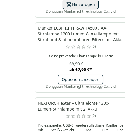
Hinzufügen
Dongguan Mankerlight Technology Co., Ltd
Manker E03H III TI RAW 14500 / AA-
Stirnlampe 1200 Lumen Winkellampe mit
Stirnband & abnehmbaren Filtern mit Akku
0
Kleine praktische Titan Lampe in L-Form
69,90 €
ab
67,90 €
*
Optionen anzeigen
Dongguan Mankerlight Technology Co., Ltd
NEXTORCH eStar – ultraleichte 1300-
Lumen-Stirnlampe mit 2. Akku
0
Professionelle, USB-C wiederaufladbare Kopflampe
mit Weiß-/Rotlicht, Spot-, Flut- und