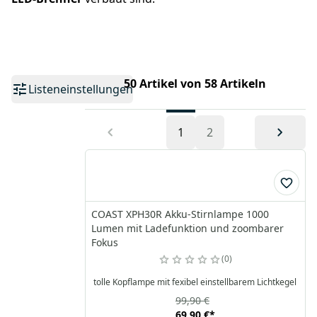
50 Artikel von 58 Artikeln
Listeneinstellungen
1
2
COAST XPH30R Akku-Stirnlampe 1000
Lumen mit Ladefunktion und zoombarer
Fokus
0
tolle Kopflampe mit fexibel einstellbarem Lichtkegel
99,90 €
69,90 €
*