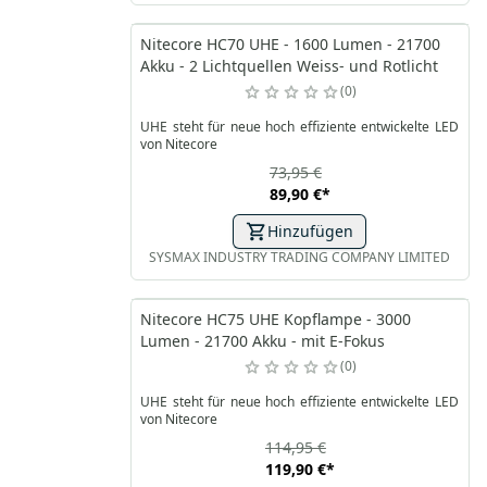
Nitecore HC70 UHE - 1600 Lumen - 21700
Akku - 2 Lichtquellen Weiss- und Rotlicht
0
UHE steht für neue hoch effiziente entwickelte LED
von Nitecore
73,95 €
89,90 €
*
Hinzufügen
SYSMAX INDUSTRY TRADING COMPANY LIMITED
Nitecore HC75 UHE Kopflampe - 3000
Lumen - 21700 Akku - mit E-Fokus
0
UHE steht für neue hoch effiziente entwickelte LED
von Nitecore
114,95 €
119,90 €
*