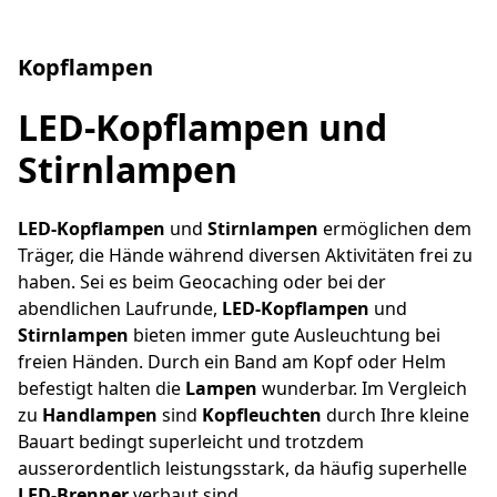
Kopflampen
LED-Kopflampen und
Stirnlampen
LED-Kopflampen
und
Stirnlampen
ermöglichen dem
Träger, die Hände während diversen Aktivitäten frei zu
haben. Sei es beim Geocaching oder bei der
abendlichen Laufrunde,
LED-Kopflampen
und
Stirnlampen
bieten immer gute Ausleuchtung bei
freien Händen. Durch ein Band am Kopf oder Helm
befestigt halten die
Lampen
wunderbar. Im Vergleich
zu
Handlampen
sind
Kopfleuchten
durch Ihre kleine
Bauart bedingt superleicht und trotzdem
ausserordentlich leistungsstark, da häufig superhelle
LED-Brenner
verbaut sind.