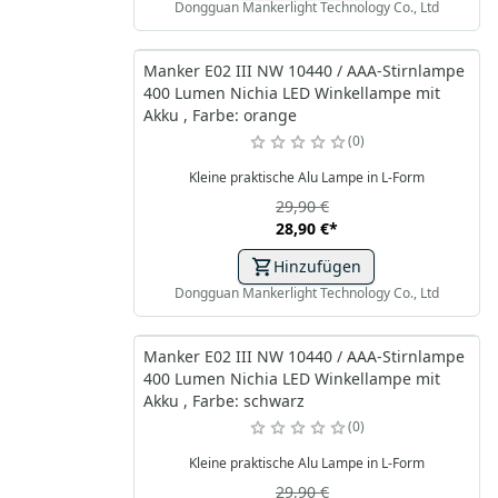
Dongguan Mankerlight Technology Co., Ltd
Manker E02 III NW 10440 / AAA-Stirnlampe
400 Lumen Nichia LED Winkellampe mit
Akku , Farbe: orange
0
Kleine praktische Alu Lampe in L-Form
29,90 €
28,90 €
*
Hinzufügen
Dongguan Mankerlight Technology Co., Ltd
Manker E02 III NW 10440 / AAA-Stirnlampe
400 Lumen Nichia LED Winkellampe mit
Akku , Farbe: schwarz
0
Kleine praktische Alu Lampe in L-Form
29,90 €