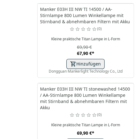
Manker E03H III NW TI 14500 / AA-
Stirnlampe 800 Lumen Winkellampe mit
Stirnband & abnehmbaren Filtern mit Akku
0
Kleine praktische Titan Lampe in L-Form
69,90 €
67,90 €
*
Hinzufügen
Dongguan Mankerlight Technology Co., Ltd
Manker E03H III NW TI stonewashed 14500
/ AA-Stirnlampe 800 Lumen Winkellampe
mit Stirnband & abnehmbaren Filtern mit
Akku
0
Kleine praktische Titan Lampe in L-Form
69,90 €
*