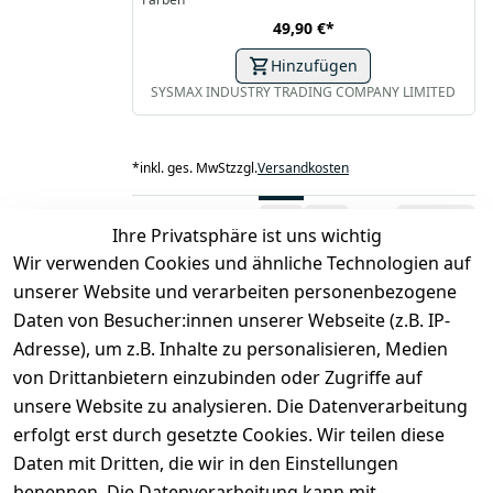
49,90 €
*
Hinzufügen
SYSMAX INDUSTRY TRADING COMPANY LIMITED
*
inkl. ges. MwSt
zzgl.
Versandkosten
1
2
Ihre Privatsphäre ist uns wichtig
Wir verwenden Cookies und ähnliche Technologien auf
unserer Website und verarbeiten personenbezogene
Daten von Besucher:innen unserer Webseite (z.B. IP-
Adresse), um z.B. Inhalte zu personalisieren, Medien
von Drittanbietern einzubinden oder Zugriffe auf
unsere Website zu analysieren. Die Datenverarbeitung
erfolgt erst durch gesetzte Cookies. Wir teilen diese
Daten mit Dritten, die wir in den Einstellungen
benennen. Die Datenverarbeitung kann mit