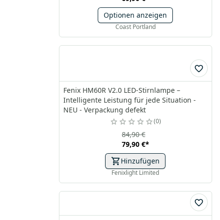
Optionen anzeigen
Coast Portland
Fenix HM60R V2.0 LED-Stirnlampe –
Intelligente Leistung für jede Situation -
NEU - Verpackung defekt
0
84,90 €
79,90 €
*
Hinzufügen
Fenixlight Limited