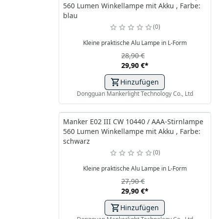
560 Lumen Winkellampe mit Akku , Farbe:
blau
0
Kleine praktische Alu Lampe in L-Form
28,90 €
29,90 €
*
Hinzufügen
Dongguan Mankerlight Technology Co., Ltd
Manker E02 III CW 10440 / AAA-Stirnlampe
560 Lumen Winkellampe mit Akku , Farbe:
schwarz
0
Kleine praktische Alu Lampe in L-Form
27,90 €
29,90 €
*
Hinzufügen