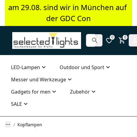
am 29.08. sind wir in München auf 
der GDC Con
0
0
LED-Lampen
Outdoor und Sport
Messer und Werkzeuge
Gadgets for men
Zubehör
SALE
Kopflampen