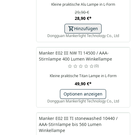
Kleine praktische Alu Lampe in L-Form
29,90 €
28,90 €
*
Hinzufügen
Dongguan Mankerlight Technology Co., Ltd
Manker E02 III NW TI 14500 / AAA-
Stirnlampe 400 Lumen Winkellampe
0
Kleine praktische Titan Lampe in L-Form
49,90 €
*
Optionen anzeigen
Dongguan Mankerlight Technology Co., Ltd
Manker E02 III TI stonewashed 10440 /
AAA-Stirnlampe bis 560 Lumen
Winkellampe