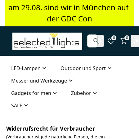
am 29.08. sind wir in München auf 
der GDC Con
0
0
LED-Lampen
Outdoor und Sport
Messer und Werkzeuge
Gadgets for men
Zubehör
SALE
Widerrufsrecht für Verbraucher
(Verbraucher ist jede natürliche Person, die ein