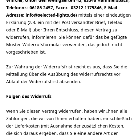
Winkler, Unter den Weingaerten 42, 63546 Hammersbach,
Telefonnr.: 06185 2457, Faxnr.: 03212 1175846, E-Mail-
Adresse: info@selected-lights.de)
mittels einer eindeutigen
Erklärung (z.B. ein mit der Post versandter Brief, Telefax
oder E-Mail) über Ihren Entschluss, diesen Vertrag zu
widerrufen, informieren. Sie können dafür das beigefügte
Muster-Widerrufsformular verwenden, das jedoch nicht
vorgeschrieben ist.
Zur Wahrung der Widerrufsfrist reicht es aus, dass Sie die
Mitteilung über die Ausübung des Widerrufsrechts vor
Ablauf der Widerrufsfrist absenden.
Folgen des Widerrufs
Wenn Sie diesen Vertrag widerrufen, haben wir Ihnen alle
Zahlungen, die wir von Ihnen erhalten haben, einschließlich
der Lieferkosten (mit Ausnahme der zusätzlichen Kosten,
die sich daraus ergeben, dass Sie eine andere Art der