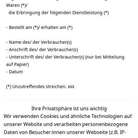
Waren (*)/
die Erbringung der folgenden Dienstleistung (*)
- Bestellt am (*)/ erhalten am (*)
- Name des/ der Verbraucher(s)
- Anschrift des/ der Verbraucher(s)
- Unterschrift des/ der Verbraucher(s) (nur bei Mitteilung
auf Papier)
- Datum
(*) Unzutreffendes streichen. xxx
Ihre Privatsphäre ist uns wichtig
Rechtliches
Services
Zahlung &
Wir verwenden Cookies und ähnliche Technologien auf
Versand
unserer Website und verarbeiten personenbezogene
AGB
Kontakt
Daten von Besucher:innen unserer Webseite (z.B. IP-
Impressum
Kundenservic