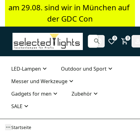
am 29.08. sind wir in München auf 
der GDC Con
0
0
LED-Lampen
Outdoor und Sport
Messer und Werkzeuge
Gadgets for men
Zubehör
SALE
Startseite