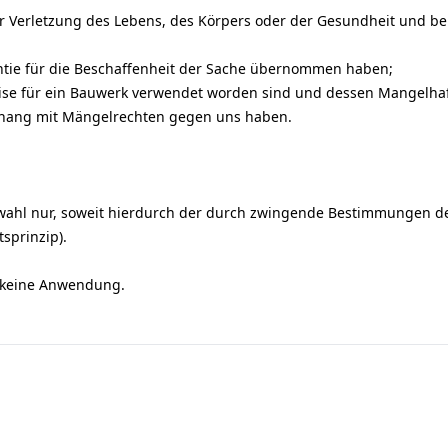
 Verletzung des Lebens, des Körpers oder der Gesundheit und bei 
antie für die Beschaffenheit der Sache übernommen haben;
ise für ein Bauwerk verwendet worden sind und dessen Mangelhaft
enhang mit Mängelrechten gegen uns haben.
tswahl nur, soweit hierdurch der durch zwingende Bestimmungen d
sprinzip).
 keine Anwendung.