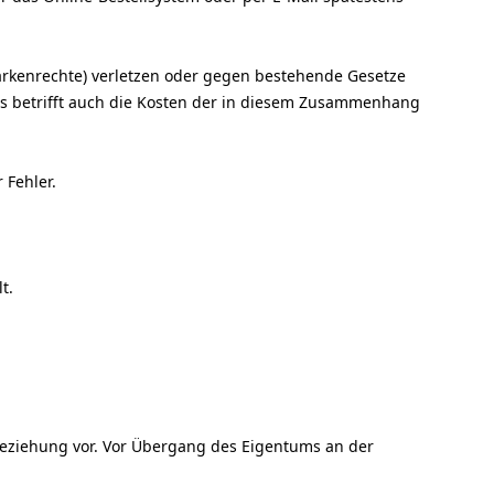
Markenrechte) verletzen oder gegen bestehende Gesetze
as betrifft auch die Kosten der in diesem Zusammenhang
 Fehler.
t.
beziehung vor. Vor Übergang des Eigentums an der