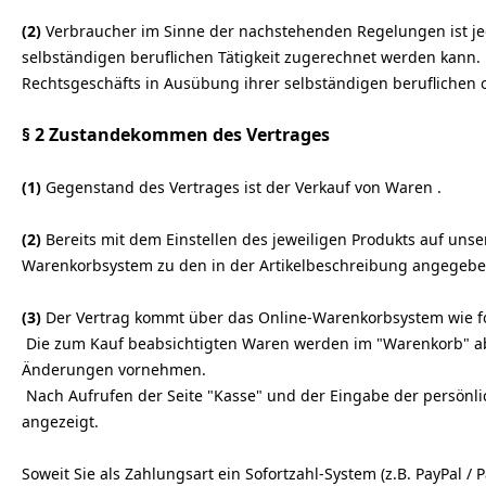
(2)
Verbraucher im Sinne der nachstehenden Regelungen ist jed
selbständigen beruflichen Tätigkeit zugerechnet werden kann. U
Rechtsgeschäfts in Ausübung ihrer selbständigen beruflichen o
§ 2 Zustandekommen des Vertrages
(1)
Gegenstand des Vertrages ist der Verkauf von Waren
.
(2)
Bereits mit dem Einstellen des jeweiligen Produkts auf unse
Warenkorbsystem zu den in der Artikelbeschreibung angegeb
(3)
Der Vertrag kommt über das Online-Warenkorbsystem wie fo
Die zum Kauf beabsichtigten Waren werden im "Warenkorb" abge
Änderungen vornehmen.
Nach Aufrufen der Seite "Kasse" und der Eingabe der persönl
angezeigt.
Soweit Sie als Zahlungsart ein Sofortzahl-System (z.B. PayPal 