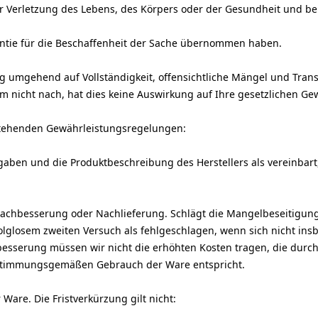
 Verletzung des Lebens, des Körpers oder der Gesundheit und bei 
antie für die Beschaffenheit der Sache übernommen haben.
ng umgehend auf Vollständigkeit, offensichtliche Mängel und Tr
 nicht nach, hat dies keine Auswirkung auf Ihre gesetzlichen G
stehenden Gewährleistungsregelungen:
gaben und die Produktbeschreibung des Herstellers als vereinbart
achbesserung oder Nachlieferung. Schlägt die Mangelbeseitigung
folglosem zweiten Versuch als fehlgeschlagen, wenn sich nicht in
esserung müssen wir nicht die erhöhten Kosten tragen, die durc
bestimmungsgemäßen Gebrauch der Ware entspricht.
 Ware. Die Fristverkürzung gilt nicht: