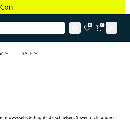
 Con
0
0
ör
SALE
eite www.selected-lights.de schließen. Soweit nicht anders