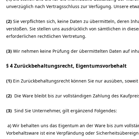
unverzüglich nach Vertragsschluss zur Verfügung. Unsere etw
(2)
Sie verpflichten sich, keine Daten zu übermitteln, deren I
verstoßen. Sie stellen uns ausdrücklich von sämtlichen in d
erforderlichen rechtlichen Vertretung.
(3)
Wir nehmen keine Prüfung der übermittelten Daten auf inhal
§ 4 Zurückbehaltungsrecht
, Eigentumsvorbehalt
(1)
Ein Zurückbehaltungsrecht können Sie nur ausüben, soweit 
(2)
Die Ware bleibt bis zur vollständigen Zahlung des Kaufpre
(3)
Sind Sie Unternehmer, gilt ergänzend Folgendes:
a) Wir behalten uns das Eigentum an der Ware bis zum vollst
Vorbehaltsware ist eine Verpfändung oder Sicherheitsübereign