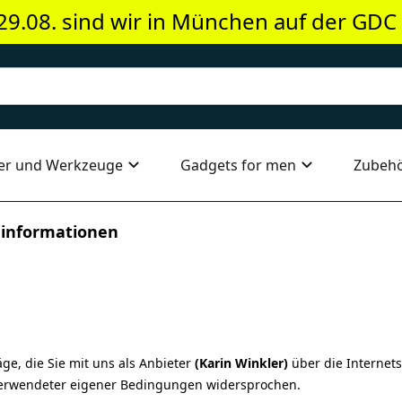
29.08. sind wir in München auf der GDC
er und Werkzeuge
Gadgets for men
Zubeh
informationen
e, die Sie mit uns als Anbieter
(Karin Winkler)
über die Internets
 verwendeter eigener Bedingungen widersprochen.