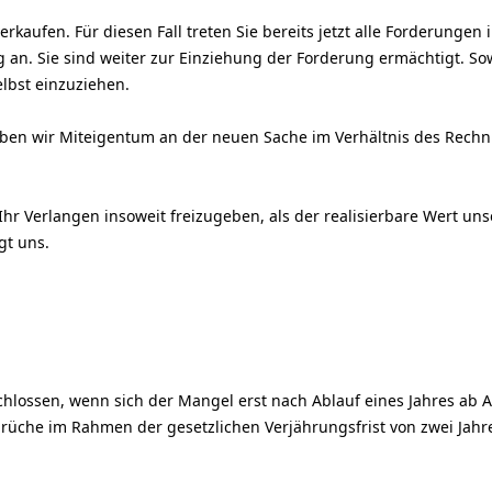
rkaufen. Für diesen Fall treten Sie bereits jetzt alle Forderung
 an. Sie sind weiter zur Einziehung der Forderung ermächtigt. S
lbst einzuziehen.
ben wir Miteigentum an der neuen Sache im Verhältnis des Rechn
 Ihr Verlangen insoweit freizugeben, als der realisierbare Wert u
gt uns.
ossen, wenn sich der Mangel erst nach Ablauf eines Jahres ab Ab
rüche im Rahmen der gesetzlichen Verjährungsfrist von zwei Jah