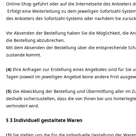
Online-Shop geführt oder auf die Internetseite des Anbieters d
Erfolgt eine Weiterleitung zu dem jeweiligen Sofortzahl-Syste
des Anbieters des Sofortzahl-Systems oder nachdem Sie zurück 
Vor Absenden der Bestellung haben Sie die Möglichkeit, die An
die Bestellung abzubrechen.
Mit dem Absenden der Bestellung über die entsprechende Schal
zustande kommt.
(4)
Ihre Anfragen zur Erstellung eines Angebotes sind für Sie un
Tagen (soweit im jeweiligen Angebot keine andere Frist ausge
(5)
Die Abwicklung der Bestellung und Übermittlung aller im Zu
deshalb sicherzustellen, dass die von Ihnen bei uns hinterlegt
verhindert wird.
§ 3
Individuell gestaltete Waren
(1)
Sie stellen uns die für die individuelle Gestaltung der War