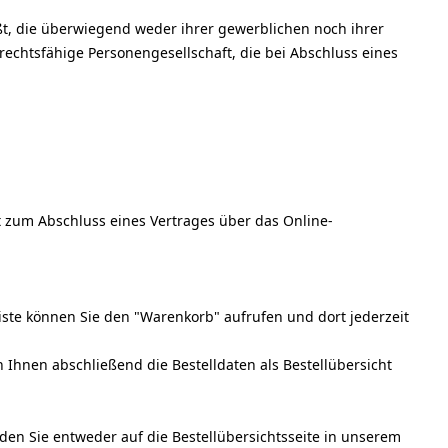
ßt, die überwiegend weder ihrer gewerblichen noch ihrer
rechtsfähige Personengesellschaft, die bei Abschluss eines
ot zum Abschluss eines Vertrages über das Online-
ste können Sie den "Warenkorb" aufrufen und dort jederzeit
hnen abschließend die Bestelldaten als Bestellübersicht
rden Sie entweder auf die Bestellübersichtsseite in unserem