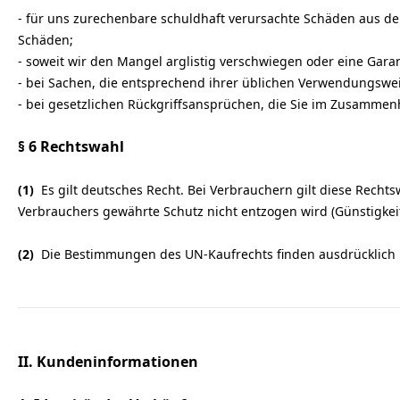
- für uns zurechenbare schuldhaft verursachte Schäden aus der
Schäden;
- soweit wir den Mangel arglistig verschwiegen oder eine Gar
- bei Sachen, die entsprechend ihrer üblichen Verwendungswe
- bei gesetzlichen Rückgriffsansprüchen, die Sie im Zusamm
§ 6 Rechtswahl
(1)
Es gilt deutsches Recht. Bei Verbrauchern gilt diese Rech
Verbrauchers gewährte Schutz nicht entzogen wird (Günstigkeit
(2)
Die Bestimmungen des UN-Kaufrechts finden ausdrücklich
II. Kundeninformationen