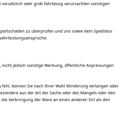
vorsätzlich oder grob fahrlässig verursachten sonstigen
ansportschäden zu überprüfen und uns sowie dem Spediteur
ewährleistungsansprüche.
, nicht jedoch sonstige Werbung, öffentliche Anpreisungen
 fehl, können Sie nach Ihrer Wahl Minderung verlangen oder
sbesondere aus der Art der Sache oder des Mangels oder den
h die Verbringung der Ware an einen anderen Ort als den