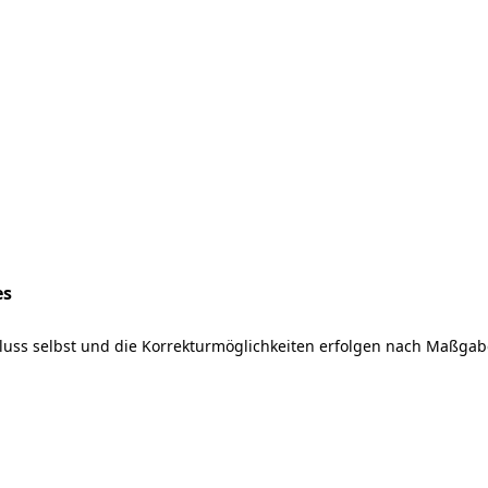
es
chluss selbst und die Korrekturmöglichkeiten erfolgen nach Maß