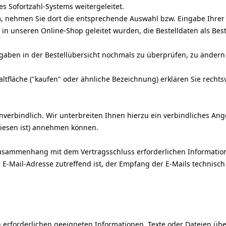
es Sofortzahl-Systems weitergeleitet.
m, nehmen Sie dort die entsprechende Auswahl bzw. Eingabe Ihrer
in unseren Online-Shop geleitet wurden, die Bestelldaten als Best
gaben in der Bestellübersicht nochmals zu überprüfen, zu ändern 
tfläche ("kaufen" oder ähnliche Bezeichnung) erklären Sie recht
verbindlich. Wir unterbreiten Ihnen hierzu ein verbindliches Angeb
wiesen ist) annehmen können.
sammenhang mit dem Vertragsschluss erforderlichen Informationen
e E-Mail-Adresse zutreffend ist, der Empfang der E-Mails technisch
en erforderlichen geeigneten Informationen, Texte oder Dateien üb