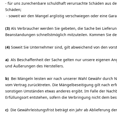
- für uns zurechenbare schuldhaft verursachte Schäden aus der
Schäden;
- soweit wir den Mangel arglistig verschwiegen oder eine Gar
(3)
Als Verbraucher werden Sie gebeten, die Sache bei Lieferu
Beanstandungen schnellstmöglich mitzuteilen. Kommen Sie dem
(4)
Soweit Sie Unternehmer sind, gilt abweichend von den vor
a)
Als Beschaffenheit der Sache gelten nur unsere eigenen An
und Äußerungen des Herstellers.
b)
Bei Mängeln leisten wir nach unserer Wahl Gewähr durch N
vom Vertrag zurücktreten. Die Mängelbeseitigung gilt nach er
sonstigen Umständen etwas anderes ergibt. Im Falle der Nachb
Erfüllungsort entstehen, sofern die Verbringung nicht dem 
c)
Die Gewährleistungsfrist beträgt ein Jahr ab Ablieferung der