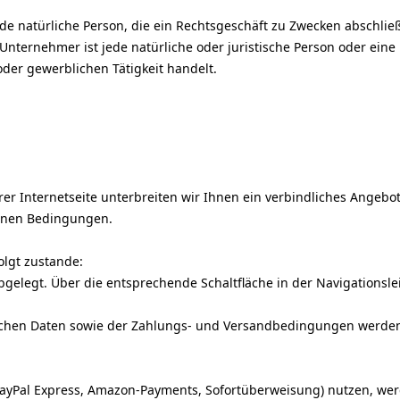
e natürliche Person, die ein Rechtsgeschäft zu Zwecken abschlie
nternehmer ist jede natürliche oder juristische Person oder eine 
der gewerblichen Tätigkeit handelt.
rer Internetseite unterbreiten wir Ihnen ein verbindliches Angeb
enen Bedingungen.
lgt zustande:
legt. Über die entsprechende Schaltfläche in der Navigationslei
ichen Daten sowie der Zahlungs- und Versandbedingungen werden I
/ PayPal Express, Amazon-Payments, Sofortüberweisung) nutzen, we