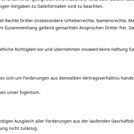
aigen Vorgaben zu Dateiformaten sind zu beachten.
nhalt Rechte Dritter (insbesondere Urheberrechte, Namensrechte, 
iesem Zusammenhang geltend gemachten Ansprüchen Dritter frei. D
tliche Richtigkeit vor und übernehmen insoweit keine Haftung für
es sich um Forderungen aus demselben Vertragsverhältnis handel
ises unser Eigentum.
ändigen Ausgleich aller Forderungen aus der laufenden Geschäfts
ung nicht zulässig.