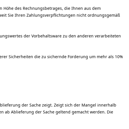
en in Höhe des Rechnungsbetrages, die Ihnen aus dem
oweit Sie Ihren Zahlungsverpflichtungen nicht ordnungsgemäß
ungswertes der Vorbehaltsware zu den anderen verarbeiteten
nserer Sicherheiten die zu sichernde Forderung um mehr als 10%
lieferung der Sache zeigt. Zeigt sich der Mangel innerhalb
ren ab Ablieferung der Sache geltend gemacht werden. Die