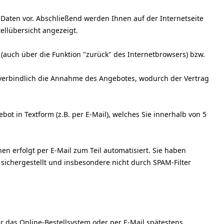
 Daten vor. Abschließend werden Ihnen auf der Internetseite
ellübersicht angezeigt.
(auch über die Funktion "zurück" des Internetbrowsers) bzw.
sverbindlich die Annahme des Angebotes, wodurch der Vertrag
ot in Textform (z.B. per E-Mail), welches Sie innerhalb von 5
 erfolgt per E-Mail zum Teil automatisiert. Sie haben
 sichergestellt und insbesondere nicht durch SPAM-Filter
er das Online-Bestellsystem oder per E-Mail spätestens