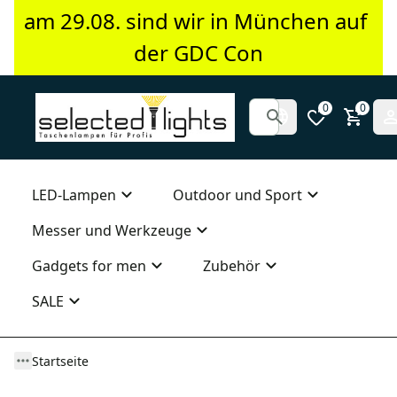
am 29.08. sind wir in München auf 
der GDC Con
0
0
LED-Lampen
Outdoor und Sport
Messer und Werkzeuge
Gadgets for men
Zubehör
SALE
Startseite