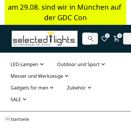
am 29.08. sind wir in München auf 
der GDC Con
0
0
LED-Lampen
Outdoor und Sport
Messer und Werkzeuge
Gadgets for men
Zubehör
SALE
Startseite