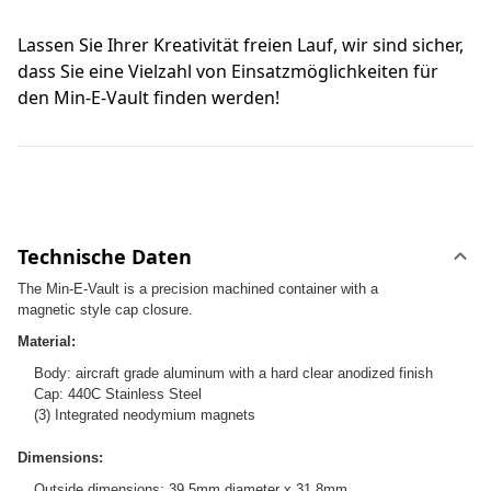
Lassen Sie Ihrer Kreativität freien Lauf, wir sind sicher,
dass Sie eine Vielzahl von Einsatzmöglichkeiten für
den Min-E-Vault finden werden!
Technische Daten
The Min-E-Vault is a precision machined container with a
magnetic style cap closure.
Material:
Body: aircraft grade aluminum with a hard clear anodized finish
Cap: 440C Stainless Steel
(3) Integrated neodymium magnets
Dimensions:
Outside dimensions: 39.5mm diameter x 31.8mm