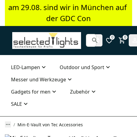
am 29.08. sind wir in München auf 
der GDC Con
0
0
LED-Lampen
Outdoor und Sport
Messer und Werkzeuge
Gadgets for men
Zubehör
SALE
Min-E-Vault von Tec Accessories