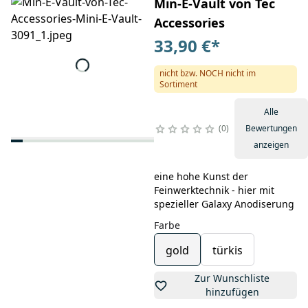
Min-E-Vault von Tec
Accessories
33,90 €
*
nicht bzw. NOCH nicht im
Sortiment
Alle
0
Bewertungen
anzeigen
eine hohe Kunst der
Feinwerktechnik - hier mit
spezieller Galaxy Anodiserung
Farbe
gold
türkis
Zur Wunschliste
hinzufügen