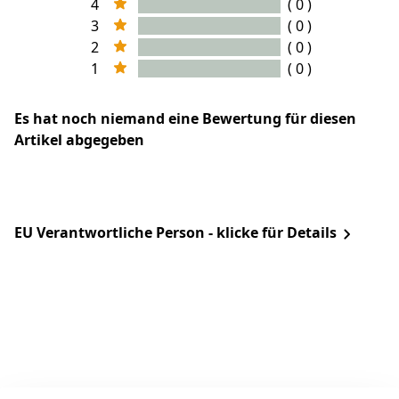
4
( 0 )
3
( 0 )
2
( 0 )
1
( 0 )
Es hat noch niemand eine Bewertung für diesen
Artikel abgegeben
EU Verantwortliche Person - klicke für Details