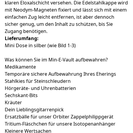
klaren Eloxalschicht versehen. Die Edelstahlkappe wird
mit Neodym-Magneten fixiert und lässt sich mit einem
einfachen Zug leicht entfernen, ist aber dennoch
sicher genug, um den Inhalt zu schützen, bis Sie
Zugang benötigen.
Lieferumfang:
Mini Dose in silber (wie Bild 1-3)
Was können Sie im Min-E-Vault aufbewahren?
Medikamente
Temporäre sichere Aufbewahrung Ihres Eherings
Stahlkies für Steinschleudern
Hörgeräte- und Uhrenbatterien
Sechskant-Bits
Kräuter
Dein Lieblingsgitarrenpick
Ersatzbälle für unser Orbiter Zappelphilippgerät
Tritium-Fläschchen für unsere Isotopenanhänger
Kleinere Wertsachen