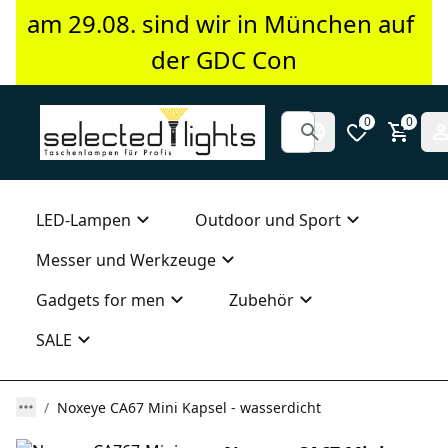
am 29.08. sind wir in München auf 
der GDC Con
0
0
LED-Lampen
Outdoor und Sport
Messer und Werkzeuge
Gadgets for men
Zubehör
SALE
Noxeye CA67 Mini Kapsel - wasserdicht