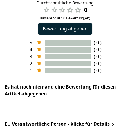
Durchschnittliche Bewertung
0
Basierend auf 0 Bewertung(en)
Bewertung abgeben
5
( 0 )
4
( 0 )
3
( 0 )
2
( 0 )
1
( 0 )
Es hat noch niemand eine Bewertung für diesen
Artikel abgegeben
EU Verantwortliche Person - klicke für Details