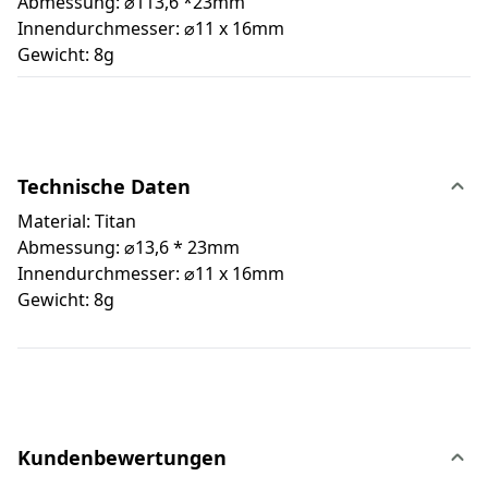
Abmessung: ⌀113,6 *23mm
Innendurchmesser: ⌀11 x 16mm
Gewicht: 8g
Technische Daten
Material: Titan
Abmessung: ⌀13,6 * 23mm
Innendurchmesser: ⌀11 x 16mm
Gewicht: 8g
Kundenbewertungen