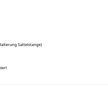
lterung Sattelstange)
iert