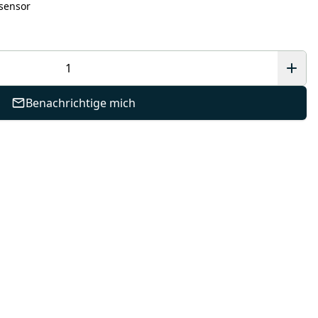
ssensor
Benachrichtige mich