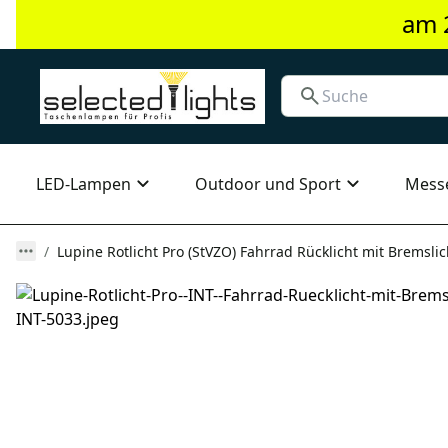
am 
LED-Lampen
Outdoor und Sport
Mess
Lupine Rotlicht Pro (StVZO) Fahrrad Rücklicht mit Bremsli