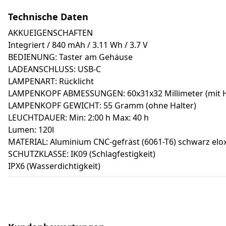
Technische Daten
AKKUEIGENSCHAFTEN
Integriert / 840 mAh / 3.11 Wh / 3.7 V
BEDIENUNG: Taster am Gehäuse
LADEANSCHLUSS: USB-C
LAMPENART: Rücklicht
LAMPENKOPF ABMESSUNGEN: 60x31x32 Millimeter (mit Ha
LAMPENKOPF GEWICHT: 55 Gramm (ohne Halter)
LEUCHTDAUER: Min: 2:00 h Max: 40 h
Lumen: 120l
MATERIAL: Aluminium CNC-gefräst (6061-T6) schwarz elox
SCHUTZKLASSE: IK09 (Schlagfestigkeit)
IPX6 (Wasserdichtigkeit)