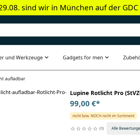
29.08. sind wir in München auf der GDC
er und Werkzeuge
Gadgets for men
Zubeh
cht aufladbar
Lupine Rotlicht Pro (StV
99,00 €
*
nicht bzw. NOCH nicht im Sortiment
0
Alle Bewertung