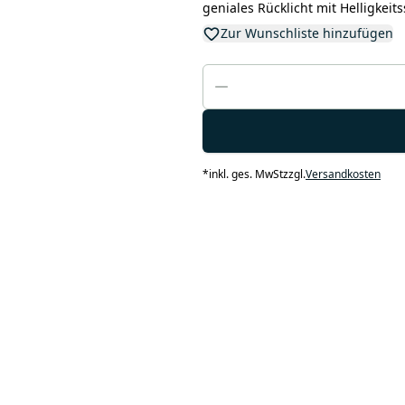
geniales Rücklicht mit Helligkeit
Zur Wunschliste hinzufügen
*
inkl. ges. MwSt
zzgl.
Versandkosten