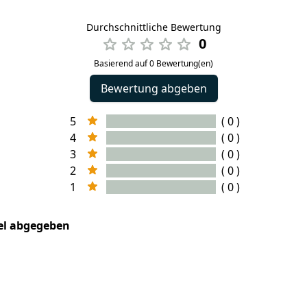
Durchschnittliche Bewertung
0
Basierend auf 0 Bewertung(en)
Bewertung abgeben
5
( 0 )
4
( 0 )
3
( 0 )
2
( 0 )
1
( 0 )
kel abgegeben