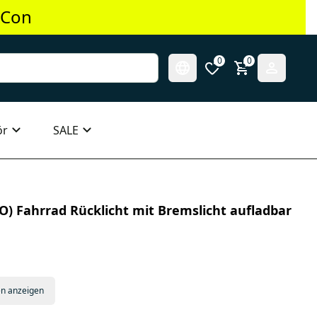
 Con
0
0
ör
SALE
ZO) Fahrrad Rücklicht mit Bremslicht aufladbar
en anzeigen