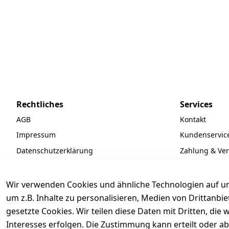
Rechtliches
Services
AGB
Kontakt
Impressum
Kundenservic
Datenschutzerklärung
Zahlung & Ve
Widerrufsrecht
Batteriegeset
Newsletter
Wir verwenden Cookies und ähnliche Technologien auf un
Unsere Partne
um z.B. Inhalte zu personalisieren, Medien von Drittanbi
gesetzte Cookies. Wir teilen diese Daten mit Dritten, di
FAQ
Interesses erfolgen. Die Zustimmung kann erteilt oder ab