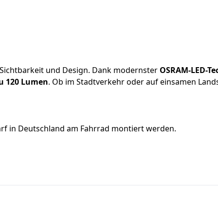
 Sichtbarkeit und Design. Dank modernster
OSRAM-LED-Te
 zu 120 Lumen
. Ob im Stadtverkehr oder auf einsamen Landst
arf in Deutschland am Fahrrad montiert werden.