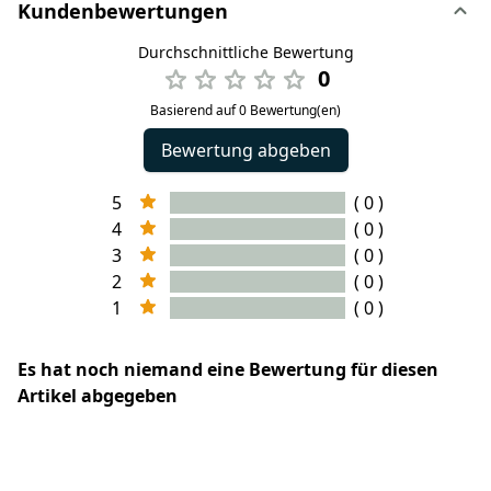
Kundenbewertungen
Durchschnittliche Bewertung
0
Basierend auf 0 Bewertung(en)
Bewertung abgeben
5
( 0 )
4
( 0 )
3
( 0 )
2
( 0 )
1
( 0 )
Es hat noch niemand eine Bewertung für diesen
Artikel abgegeben