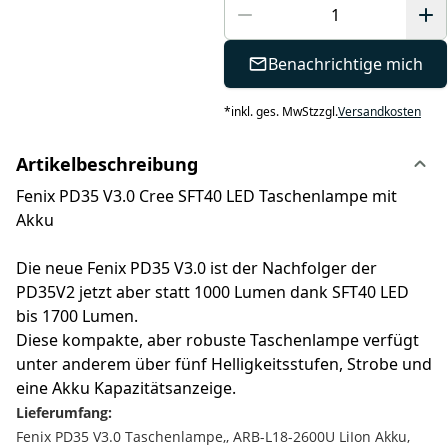
Benachrichtige mich
*
inkl. ges. MwSt
zzgl.
Versandkosten
Artikelbeschreibung
Fenix PD35 V3.0 Cree SFT40 LED Taschenlampe mit
Akku
Die neue Fenix PD35 V3.0 ist der Nachfolger der
PD35V2 jetzt aber statt 1000 Lumen dank SFT40 LED
bis 1700 Lumen.
Diese kompakte, aber robuste Taschenlampe verfügt
unter anderem über fünf Helligkeitsstufen, Strobe und
eine Akku Kapazitätsanzeige.
Lieferumfang:
Fenix PD35 V3.0 Taschenlampe,, ARB-L18-2600U LiIon Akku,