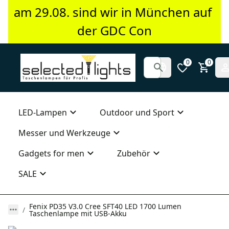
am 29.08. sind wir in München auf 
der GDC Con
0
0
LED-Lampen
Outdoor und Sport
Messer und Werkzeuge
Gadgets for men
Zubehör
SALE
Fenix PD35 V3.0 Cree SFT40 LED 1700 Lumen
Taschenlampe mit USB-Akku