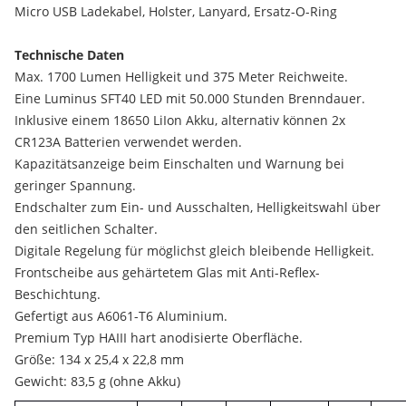
Micro USB Ladekabel, Holster, Lanyard, Ersatz-O-Ring
Technische Daten
Max. 1700 Lumen Helligkeit und 375 Meter Reichweite.
Eine Luminus SFT40 LED mit 50.000 Stunden Brenndauer.
Inklusive einem 18650 LiIon Akku, alternativ können 2x
CR123A Batterien verwendet werden.
Kapazitätsanzeige beim Einschalten und Warnung bei
geringer Spannung.
Endschalter zum Ein- und Ausschalten, Helligkeitswahl über
den seitlichen Schalter.
Digitale Regelung für möglichst gleich bleibende Helligkeit.
Frontscheibe aus gehärtetem Glas mit Anti-Reflex-
Beschichtung.
Gefertigt aus A6061-T6 Aluminium.
Premium Typ HAIII hart anodisierte Oberfläche.
Größe: 134 x 25,4 x 22,8 mm
Gewicht: 83,5 g (ohne Akku)