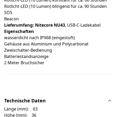
Rotlicht-LED (10 Lumen) konstant für ca. 66 Stunden
Rotlicht-LED (10 Lumen) blingend für ca. 90 Stunden
SOS
Beacon
Lieferumfang: Nitecore NU43
, USB-C-Ladekabel
Eigenschaften
wasserdicht nach IPX68 (eingestuft)
Gehäuse aus Aluminium und Polycarbonat
Zweischalter-Bedienung
Batteriestandsanzeige
2 Meter Bruchsicher
Technische Daten
Länge (mm): 63
Höhe (mm): 36