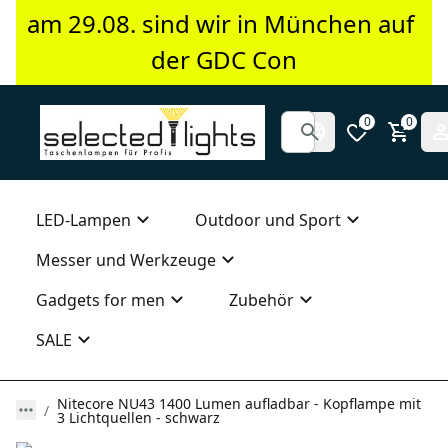
am 29.08. sind wir in München auf 
der GDC Con
0
0
LED-Lampen
Outdoor und Sport
Messer und Werkzeuge
Gadgets for men
Zubehör
SALE
Nitecore NU43 1400 Lumen aufladbar - Kopflampe mit
3 Lichtquellen - schwarz