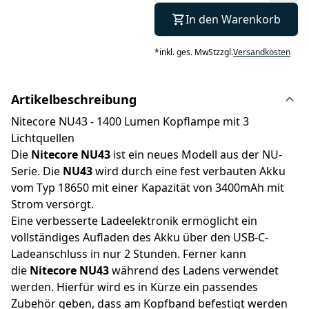
In den Warenkorb
*
inkl. ges. MwSt
zzgl.
Versandkosten
Artikelbeschreibung
Nitecore NU43 - 1400 Lumen Kopflampe mit 3
Lichtquellen
Die
Nitecore NU43
ist ein neues Modell aus der NU-
Serie. Die
NU43
wird durch eine fest verbauten Akku
vom Typ 18650 mit einer Kapazität von 3400mAh mit
Strom versorgt.
Eine verbesserte Ladeelektronik ermöglicht ein
vollständiges Aufladen des Akku über den USB-C-
Ladeanschluss in nur 2 Stunden. Ferner kann
die
Nitecore NU43
während des Ladens verwendet
werden. Hierfür wird es in Kürze ein passendes
Zubehör geben, dass am Kopfband befestigt werden