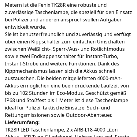
Metern ist die Fenix TK28R eine robuste und
zuverlässige Taschenlampe, die speziell für den Einsatz
bei Polizei und anderen anspruchsvollen Aufgaben
entwickelt wurde.
Sie ist benutzerfreundlich und zuverlässig und verfügt
über einen Kippschalter zum einfachen Umschalten
zwischen Weißlicht-, Sperr-/Aus- und Rotlichtmodus
sowie zwei Endkappenschalter für Instant-Turbo,
Instant-Strobe und weitere Funktionen. Dank des
Kippmechanismus lassen sich die Akkus schnell
austauschen. Die beiden mitgelieferten 4000-mAh-
Akkus ermöglichen eine beeindruckende Laufzeit von
bis zu 102 Stunden im Eco-Modus. Geschützt gemäß
IP68 und Stoßfest bis 1 Meter ist diese Taschenlampe
ideal für Polizei, taktische Einsätze, Such- und
Rettungsmissionen sowie Outdoor-Abenteuer.
Lieferumfang:
TK28R LED Taschenlampe, 2 x ARB-L18-4000 LiIon