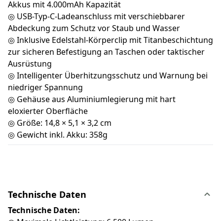
Akkus mit 4.000mAh Kapazität
◎ USB-Typ-C-Ladeanschluss mit verschiebbarer
Abdeckung zum Schutz vor Staub und Wasser
◎ Inklusive Edelstahl-Körperclip mit Titanbeschichtung
zur sicheren Befestigung an Taschen oder taktischer
Ausrüstung
◎ Intelligenter Überhitzungsschutz und Warnung bei
niedriger Spannung
◎ Gehäuse aus Aluminiumlegierung mit hart
eloxierter Oberfläche
◎ Größe: 14,8 × 5,1 × 3,2 cm
◎ Gewicht inkl. Akku: 358g
Technische Daten
Technische Daten: