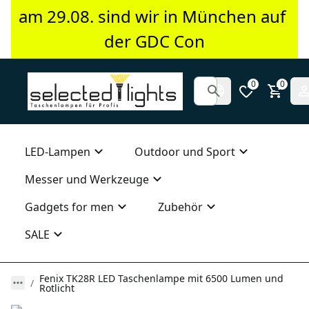
am 29.08. sind wir in München auf 
der GDC Con
0
0
LED-Lampen
Outdoor und Sport
Messer und Werkzeuge
Gadgets for men
Zubehör
SALE
Fenix TK28R LED Taschenlampe mit 6500 Lumen und
Rotlicht