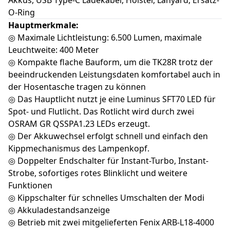
Akkus, USB Type-C Ladekabel, Holster, Lanyard, Ersatz-
O-Ring
Hauptmerkmale:
◎ Maximale Lichtleistung: 6.500 Lumen, maximale
Leuchtweite: 400 Meter
◎ Kompakte flache Bauform, um die TK28R trotz der
beeindruckenden Leistungsdaten komfortabel auch in
der Hosentasche tragen zu können
◎ Das Hauptlicht nutzt je eine Luminus SFT70 LED für
Spot- und Flutlicht. Das Rotlicht wird durch zwei
OSRAM GR QSSPA1.23 LEDs erzeugt.
◎ Der Akkuwechsel erfolgt schnell und einfach den
Kippmechanismus des Lampenkopf.
◎ Doppelter Endschalter für Instant-Turbo, Instant-
Strobe, sofortiges rotes Blinklicht und weitere
Funktionen
◎ Kippschalter für schnelles Umschalten der Modi
◎ Akkuladestandsanzeige
◎ Betrieb mit zwei mitgelieferten Fenix ​​ARB-L18-4000