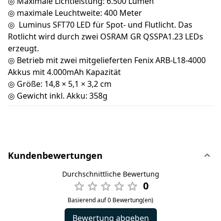
◎ Maximale Lichtleistung: 6.500 Lumen
◎ maximale Leuchtweite: 400 Meter
◎ Luminus SFT70 LED für Spot- und Flutlicht. Das
Rotlicht wird durch zwei OSRAM GR QSSPA1.23 LEDs
erzeugt.
◎ Betrieb mit zwei mitgelieferten Fenix ​​ARB-L18-4000
Akkus mit 4.000mAh Kapazität
◎ Größe: 14,8 × 5,1 × 3,2 cm
◎ Gewicht inkl. Akku: 358g
Kundenbewertungen
Durchschnittliche Bewertung
0
Basierend auf 0 Bewertung(en)
Bewertung abgeben