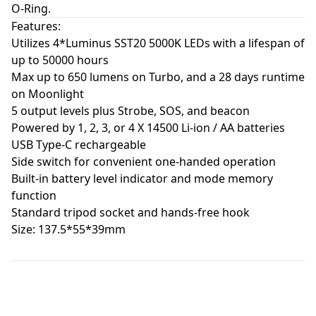
O-Ring.
Features:
Utilizes 4*Luminus SST20 5000K LEDs with a lifespan of
up to 50000 hours
Max up to 650 lumens on Turbo, and a 28 days runtime
on Moonlight
5 output levels plus Strobe, SOS, and beacon
Powered by 1, 2, 3, or 4 X 14500 Li-ion / AA batteries
USB Type-C rechargeable
Side switch for convenient one-handed operation
Built-in battery level indicator and mode memory
function
Standard tripod socket and hands-free hook
Size: 137.5*55*39mm