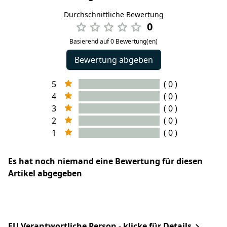
Durchschnittliche Bewertung
0
Basierend auf 0 Bewertung(en)
Bewertung abgeben
5
( 0 )
4
( 0 )
3
( 0 )
2
( 0 )
1
( 0 )
Es hat noch niemand eine Bewertung für diesen
Artikel abgegeben
EU Verantwortliche Person - klicke für Details