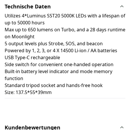
Technische Daten
Utilizes 4*Luminus SST20 5000K LEDs with a lifespan of
up to 50000 hours
Max up to 650 lumens on Turbo, and a 28 days runtime
on Moonlight
5 output levels plus Strobe, SOS, and beacon
Powered by 1, 2, 3, or 4 X 14500 Li-ion / AA batteries
USB Type-C rechargeable
Side switch for convenient one-handed operation
Built-in battery level indicator and mode memory
function
Standard tripod socket and hands-free hook
Size: 137.5*55*39mm
Kundenbewertungen