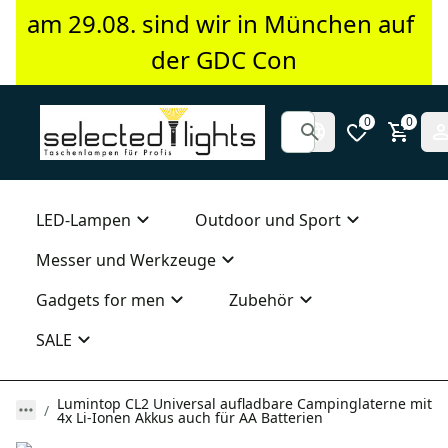
am 29.08. sind wir in München auf 
der GDC Con
0
0
LED-Lampen
Outdoor und Sport
Messer und Werkzeuge
Gadgets for men
Zubehör
SALE
Lumintop CL2 Universal aufladbare Campinglaterne mit
4x Li-Ionen Akkus auch für AA Batterien