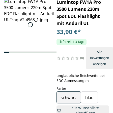
Lumintop FW1A Pro
3500 Lumens 220m
Spot EDC Flashlight
mit Anduril UI
33,90 €
*
Lieferzeit 1-3 Tage
Alle
0
Bewertungen
anzeigen
unglaubliche Reichweite bei
EDC Abmessungen
Farbe
schwarz
blau
Zur Wunschliste
hinzufügen