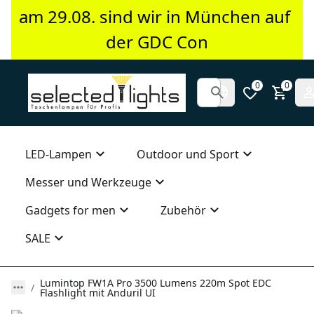
am 29.08. sind wir in München auf 
der GDC Con
0
0
LED-Lampen
Outdoor und Sport
Messer und Werkzeuge
Gadgets for men
Zubehör
SALE
Lumintop FW1A Pro 3500 Lumens 220m Spot EDC
Flashlight mit Anduril UI