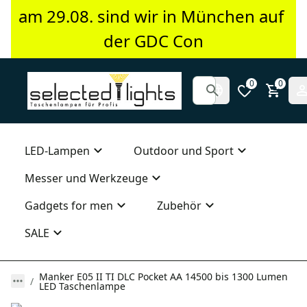
am 29.08. sind wir in München auf 
der GDC Con
0
0
LED-Lampen
Outdoor und Sport
Messer und Werkzeuge
Gadgets for men
Zubehör
SALE
Manker E05 II TI DLC Pocket AA 14500 bis 1300 Lumen
LED Taschenlampe