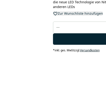
die neue LED Technologie von Ni
anderen LEDs
Zur Wunschliste hinzufügen
*
inkl. ges. MwSt
zzgl.
Versandkosten