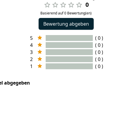
0
Basierend auf 0 Bewertung(en)
Bewertung abgeben
5
( 0 )
4
( 0 )
3
( 0 )
2
( 0 )
1
( 0 )
kel abgegeben