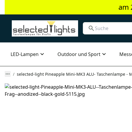
am 
LED-Lampen
Outdoor und Sport
Mess
selected-light Pineapple Mini-MK3 ALU- Taschenlampe - 