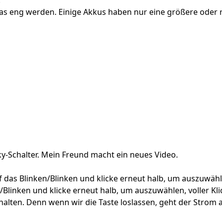
.
as eng werden. Einige Akkus haben nur eine größere oder 
ky-Schalter. Mein Freund macht ein neues Video.
 auf das Blinken/Blinken und klicke erneut halb, um auszuwäh
n/Blinken und klicke erneut halb, um auszuwählen, voller Kl
halten. Denn wenn wir die Taste loslassen, geht der Strom 