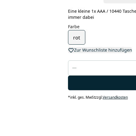
Eine kleine 1x AAA / 10440 Tasch
immer dabei
Farbe
rot
Zur Wunschliste hinzufügen
*
inkl. ges. MwSt
zzgl.
Versandkosten