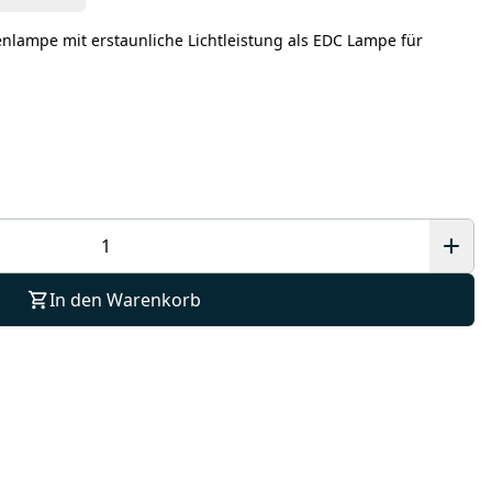
enlampe mit erstaunliche Lichtleistung als EDC Lampe für
In den Warenkorb