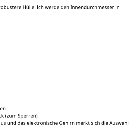
robustere Hülle. Ich werde den Innendurchmesser in
len.
ick (zum Sperren)
aus und das elektronische Gehirn merkt sich die Auswahl