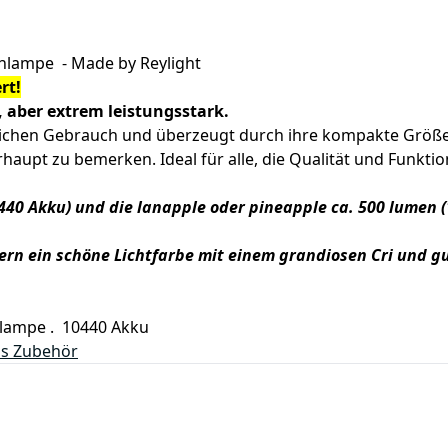
lampe - Made by Reylight
rt!
, aber extrem leistungsstark.
lichen Gebrauch und überzeugt durch ihre kompakte Größe 
haupt zu bemerken. Ideal für alle, die Qualität und Funktion
440 Akku) und die lanapple oder pineapple ca. 500 lumen 
ern ein schöne Lichtfarbe mit einem grandiosen Cri und g
nlampe . 10440 Akku
ls Zubehör