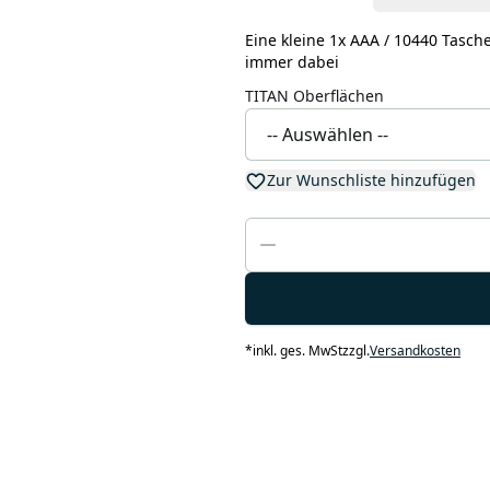
Eine kleine 1x AAA / 10440 Tasch
immer dabei
TITAN Oberflächen
Zur Wunschliste hinzufügen
*
inkl. ges. MwSt
zzgl.
Versandkosten