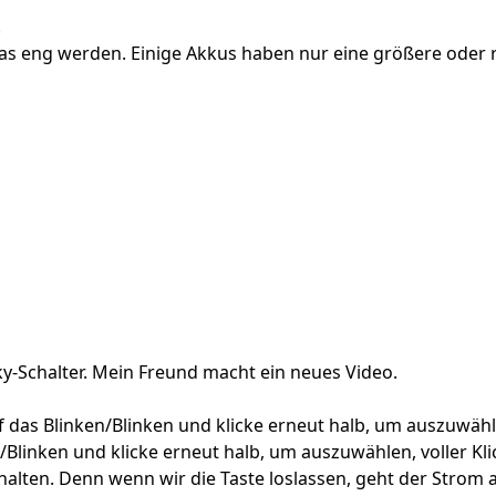
.
as eng werden. Einige Akkus haben nur eine größere oder 
ky-Schalter. Mein Freund macht ein neues Video.
 auf das Blinken/Blinken und klicke erneut halb, um auszuwäh
n/Blinken und klicke erneut halb, um auszuwählen, voller Kl
halten. Denn wenn wir die Taste loslassen, geht der Strom 