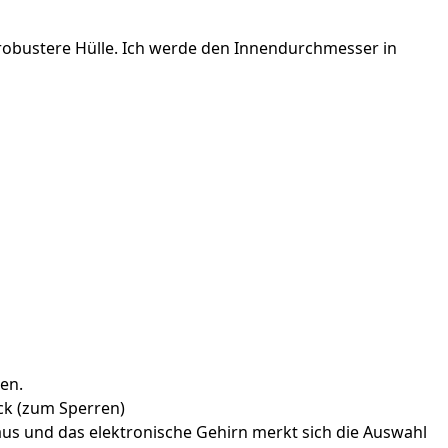
robustere Hülle. Ich werde den Innendurchmesser in
len.
ick (zum Sperren)
aus und das elektronische Gehirn merkt sich die Auswahl