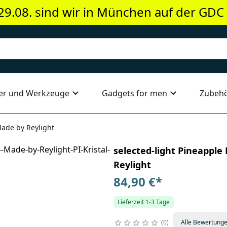
29.08. sind wir in München auf der GDC
er und Werkzeuge
Gadgets for men
Zubeh
Made by Reylight
selected-light Pineapple
Reylight
84,90 €
*
Lieferzeit 1-3 Tage
0
Alle Bewertung