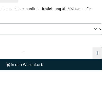
enlampe mit erstaunliche Lichtleistung als EDC Lampe für
In den Warenkorb