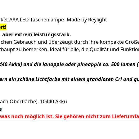
Pocket AAA LED Taschenlampe -Made by Reylight
rt!
, aber extrem leistungsstark.
lichen Gebrauch und überzeugt durch ihre kompakte Größe 
haupt zu bemerken. Ideal für alle, die Qualität und Funktion
440 Akku) und die lanapple oder pineapple ca. 500 lumen 
ern ein schöne Lichtfarbe mit einem grandiosen Cri und g
nach Oberfläche), 10440 Akku
s
, was noch möglich ist. Sie gehören nicht zum Lieferumf