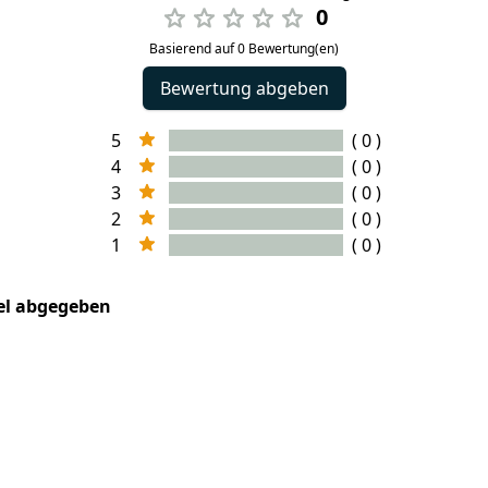
0
Basierend auf 0 Bewertung(en)
Bewertung abgeben
5
( 0 )
4
( 0 )
3
( 0 )
2
( 0 )
1
( 0 )
kel abgegeben