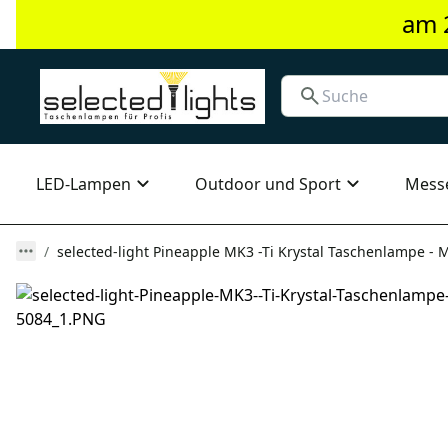
am 
LED-Lampen
Outdoor und Sport
Mess
selected-light Pineapple MK3 -Ti Krystal Taschenlampe - 