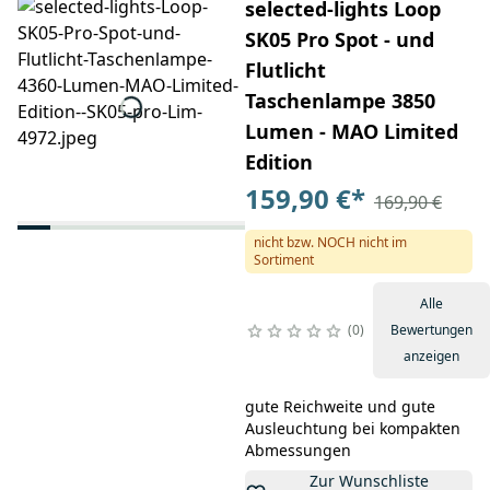
selected-lights Loop
SK05 Pro Spot - und
Flutlicht
Taschenlampe 3850
Lumen - MAO Limited
Edition
159,90 €
*
169,90 €
nicht bzw. NOCH nicht im
Sortiment
Alle
0
Bewertungen
anzeigen
gute Reichweite und gute
Ausleuchtung bei kompakten
Abmessungen
Zur Wunschliste