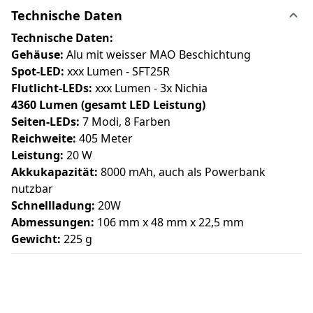
Technische Daten
Technische Daten:
Gehäuse:
Alu mit weisser MAO Beschichtung
Spot-LED:
xxx Lumen - SFT25R
Flutlicht-LEDs:
xxx Lumen - 3x Nichia
4360 Lumen (gesamt LED Leistung)
Seiten-LEDs:
7 Modi, 8 Farben
Reichweite:
405 Meter
Leistung:
20 W
Akkukapazität:
8000 mAh, auch als Powerbank
nutzbar
Schnellladung:
20W
Abmessungen:
106 mm x 48 mm x 22,5 mm
Gewicht:
225 g