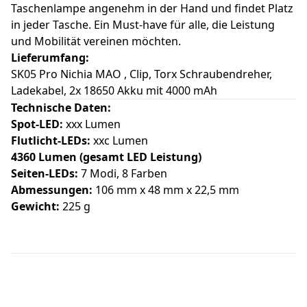
Taschenlampe angenehm in der Hand und findet Platz
in jeder Tasche. Ein Must-have für alle, die Leistung
und Mobilität vereinen möchten.
Lieferumfang:
SK05 Pro Nichia MAO , Clip, Torx Schraubendreher,
Ladekabel, 2x 18650 Akku mit 4000 mAh
Technische Daten:
Spot-LED:
xxx Lumen
Flutlicht-LEDs:
xxc Lumen
4360 Lumen (gesamt LED Leistung)
Seiten-LEDs:
7 Modi, 8 Farben
Abmessungen:
106 mm x 48 mm x 22,5 mm
Gewicht:
225 g