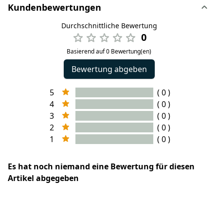
Kundenbewertungen
Durchschnittliche Bewertung
0
Basierend auf 0 Bewertung(en)
Bewertung abgeben
5
( 0 )
4
( 0 )
3
( 0 )
2
( 0 )
1
( 0 )
Es hat noch niemand eine Bewertung für diesen
Artikel abgegeben