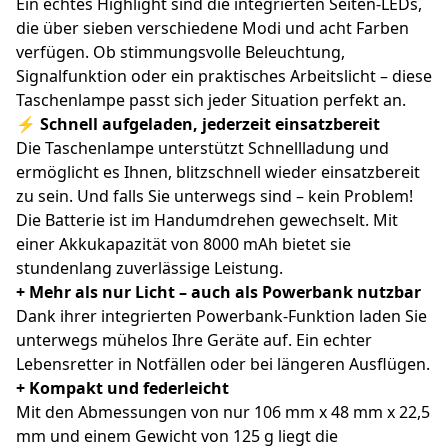
Ein echtes Highlight sind die integrierten Seiten-LEDs,
die über sieben verschiedene Modi und acht Farben
verfügen. Ob stimmungsvolle Beleuchtung,
Signalfunktion oder ein praktisches Arbeitslicht – diese
Taschenlampe passt sich jeder Situation perfekt an.
⚡ Schnell aufgeladen, jederzeit einsatzbereit
Die Taschenlampe unterstützt Schnellladung und
ermöglicht es Ihnen, blitzschnell wieder einsatzbereit
zu sein. Und falls Sie unterwegs sind – kein Problem!
Die Batterie ist im Handumdrehen gewechselt. Mit
einer Akkukapazität von 8000 mAh bietet sie
stundenlang zuverlässige Leistung.
+ Mehr als nur Licht – auch als Powerbank nutzbar
Dank ihrer integrierten Powerbank-Funktion laden Sie
unterwegs mühelos Ihre Geräte auf. Ein echter
Lebensretter in Notfällen oder bei längeren Ausflügen.
+ Kompakt und federleicht
Mit den Abmessungen von nur 106 mm x 48 mm x 22,5
mm und einem Gewicht von 125 g liegt die