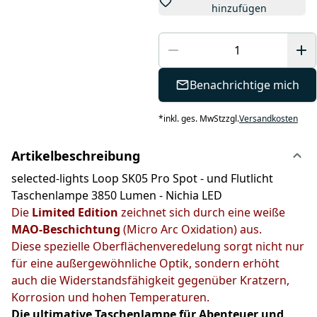
hinzufügen
Benachrichtige mich
*
inkl. ges. MwSt
zzgl.
Versandkosten
Artikelbeschreibung
selected-lights Loop SK05 Pro Spot - und Flutlicht
Taschenlampe 3850 Lumen - Nichia LED
Die
Limited Edition
zeichnet sich durch eine weiße
MAO-Beschichtung
(Micro Arc Oxidation) aus.
Diese spezielle Oberflächenveredelung sorgt nicht nur
für eine außergewöhnliche Optik, sondern erhöht
auch die Widerstandsfähigkeit gegenüber Kratzern,
Korrosion und hohen Temperaturen.
Die ultimative Taschenlampe für Abenteuer und