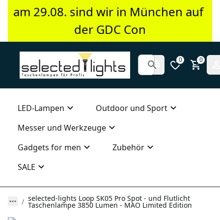
am 29.08. sind wir in München auf 
der GDC Con
0
0
LED-Lampen
Outdoor und Sport
Messer und Werkzeuge
Gadgets for men
Zubehör
SALE
selected-lights Loop SK05 Pro Spot - und Flutlicht
Taschenlampe 3850 Lumen - MAO Limited Edition