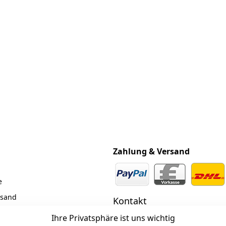
Zahlung & Versand
e
rsand
Kontakt
z
 +49 (0)6185 2457
Ihre Privatsphäre ist uns wichtig