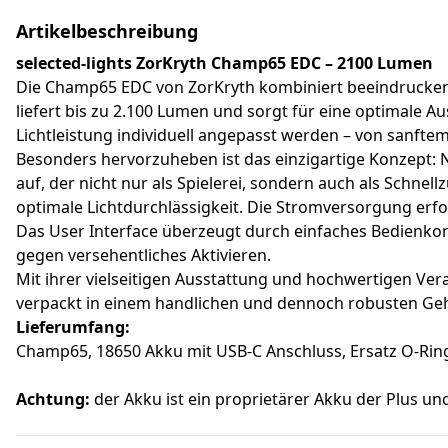
Artikelbeschreibung
selected-lights ZorKryth Champ65 EDC – 2100 Lumen
Die Champ65 EDC von ZorKryth kombiniert beeindruckende
liefert bis zu 2.100 Lumen und sorgt für eine optimale A
Lichtleistung individuell angepasst werden – von sanfte
Besonders hervorzuheben ist das einzigartige Konzept: 
auf, der nicht nur als Spielerei, sondern auch als Schnellz
optimale Lichtdurchlässigkeit. Die Stromversorgung erfo
Das User Interface überzeugt durch einfaches Bedienkonz
gegen versehentliches Aktivieren.
Mit ihrer vielseitigen Ausstattung und hochwertigen Ver
verpackt in einem handlichen und dennoch robusten Ge
Lieferumfang:
Champ65, 18650 Akku mit USB-C Anschluss, Ersatz O-Ring
Achtung:
der Akku ist ein proprietärer Akku der Plus un