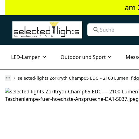
am 
LED-Lampen
Outdoor und Sport
Mess
selected-lights ZorKryth Champ65 EDC – 2100 Lumen, fidg