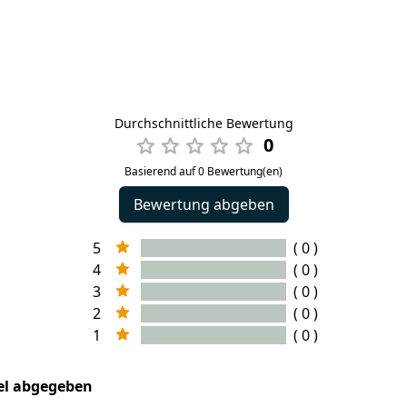
Durchschnittliche Bewertung
0
Basierend auf 0 Bewertung(en)
Bewertung abgeben
5
( 0 )
4
( 0 )
3
( 0 )
2
( 0 )
1
( 0 )
kel abgegeben