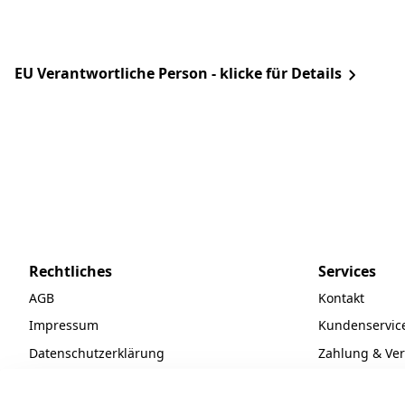
EU Verantwortliche Person - klicke für Details
Rechtliches
Services
AGB
Kontakt
Impressum
Kundenservic
Datenschutzerklärung
Zahlung & Ve
Widerrufsrecht
Batteriegeset