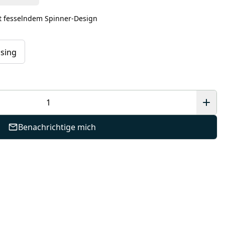
t fesselndem Spinner-Design
sing
Benachrichtige mich