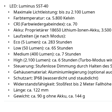
• LED: Luminus SST-40
• Maximale Lichtleistung: bis zu 2.100 Lumen
• Farbtemperatur: ca. 5.800 Kelvin
• CRI (Farbwiedergabeindex): ca. 70
• Akku: Proprietärer 18650 Lithium-Ionen-Akku, 3.500
• Laufzeiten (je nach Modus):
• Eco (5 Lumen): ca. 283 Stunden
• Low (50 Lumen): ca. 65 Stunden
• Medium (400 Lumen): ca. 7 Stunden
• High (2.100 Lumen): ca. 6 Stunden (Turbo-Modus wird
• Steuerung: Stufenlose Dimmung durch Halten des Scha
• Gehäusematerial: Aluminiumlegierung (optional auch 
• Schutzart: IP68 (wasserdicht und staubdicht)
• Widerstandsfähigkeit: Stoßfest bis 2 Meter Fallhöhe
• Länge: ca. 122 mm
• Gewicht: ca. 90 g ohne Akku, ca. 144 g