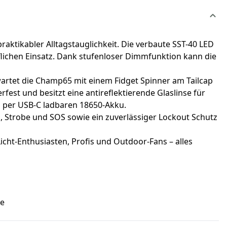
ktikabler Alltagstauglichkeit. Die verbaute SST-40 LED
uflichen Einsatz. Dank stufenloser Dimmfunktion kann die
artet die Champ65 mit einem Fidget Spinner am Tailcap
erfest und besitzt eine antireflektierende Glaslinse für
d per USB-C ladbaren 18650-Akku.
, Strobe und SOS sowie ein zuverlässiger Lockout Schutz
cht-Enthusiasten, Profis und Outdoor-Fans – alles
te