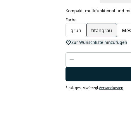
Kompakt, multifunktional und mi
Farbe
grün
titangrau
Mes
Zur Wunschliste hinzufügen
*
inkl. ges. MwSt
zzgl.
Versandkosten