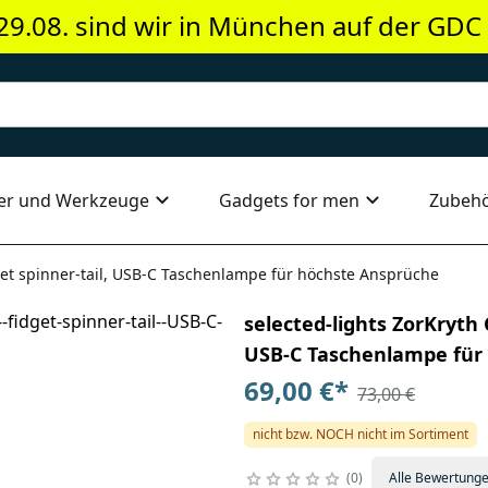
29.08. sind wir in München auf der GDC
er und Werkzeuge
Gadgets for men
Zubeh
et spinner-tail, USB-C Taschenlampe für höchste Ansprüche
selected-lights ZorKryth
USB-C Taschenlampe für
69,00 €
*
73,00 €
nicht bzw. NOCH nicht im Sortiment
0
Alle Bewertung