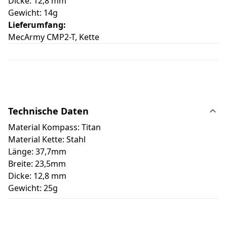
Dicke: 12,8 mm
Gewicht: 14g
Lieferumfang:
MecArmy CMP2-T, Kette
Technische Daten
Material Kompass: Titan
Material Kette: Stahl
Länge: 37,7mm
Breite: 23,5mm
Dicke: 12,8 mm
Gewicht: 25g