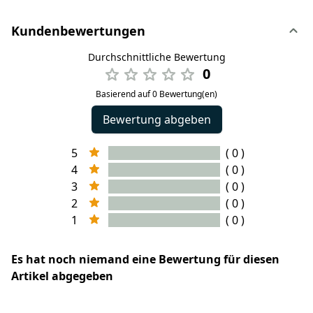
Kundenbewertungen
Durchschnittliche Bewertung
0
Basierend auf 0 Bewertung(en)
Bewertung abgeben
5
( 0 )
4
( 0 )
3
( 0 )
2
( 0 )
1
( 0 )
Es hat noch niemand eine Bewertung für diesen
Artikel abgegeben