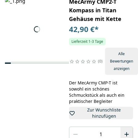
MecArmy CMP2-T
Kompass in Titan
Gehäuse mit Kette
42,90 €
*
Lieferzeit 1-3 Tage
Alle
0
Bewertungen
anzeigen
Der MecArmy CMP-T ist
sowohl ein schönes
Schmuckstück als auch ein
praktischer Begleiter
Zur Wunschliste
hinzufügen