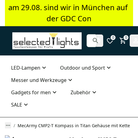
am 29.08. sind wir in München auf 
der GDC Con
0
0
LED-Lampen
Outdoor und Sport
Messer und Werkzeuge
Gadgets for men
Zubehör
SALE
MecArmy CMP2-T Kompass in Titan Gehäuse mit Kette