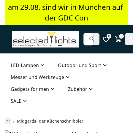
am 29.08. sind wir in München auf 
der GDC Con
0
0
LED-Lampen
Outdoor und Sport
Messer und Werkzeuge
Gadgets for men
Zubehör
SALE
Midgards- der Küchenschnibbler