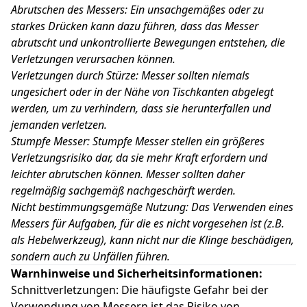
Abrutschen des Messers: Ein unsachgemäßes oder zu
starkes Drücken kann dazu führen, dass das Messer
abrutscht und unkontrollierte Bewegungen entstehen, die
Verletzungen verursachen können.
Verletzungen durch Stürze: Messer sollten niemals
ungesichert oder in der Nähe von Tischkanten abgelegt
werden, um zu verhindern, dass sie herunterfallen und
jemanden verletzen.
Stumpfe Messer: Stumpfe Messer stellen ein größeres
Verletzungsrisiko dar, da sie mehr Kraft erfordern und
leichter abrutschen können. Messer sollten daher
regelmäßig sachgemäß nachgeschärft werden.
Nicht bestimmungsgemäße Nutzung: Das Verwenden eines
Messers für Aufgaben, für die es nicht vorgesehen ist (z.B.
als Hebelwerkzeug), kann nicht nur die Klinge beschädigen,
sondern auch zu Unfällen führen.
Warnhinweise und Sicherheitsinformationen:
Schnittverletzungen: Die häufigste Gefahr bei der
Verwendung von Messern ist das Risiko von