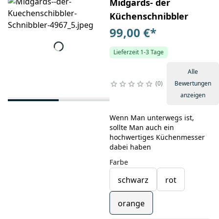
Midgards- der
Küchenschnibbler
99,00 €
*
Lieferzeit 1-3 Tage
Alle
0
Bewertungen
anzeigen
Wenn Man unterwegs ist,
sollte Man auch ein
hochwertiges Küchenmesser
dabei haben
Farbe
schwarz
rot
orange