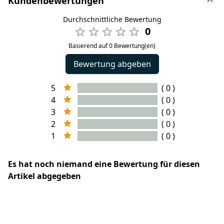
Kundenbewertungen
Durchschnittliche Bewertung
0
Basierend auf 0 Bewertung(en)
Bewertung abgeben
5
( 0 )
4
( 0 )
3
( 0 )
2
( 0 )
1
( 0 )
Es hat noch niemand eine Bewertung für diesen
Artikel abgegeben