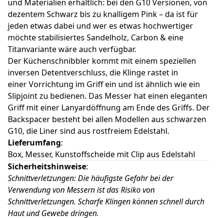
und Materialien erhältlich: bei den G10 Versionen, von
dezentem Schwarz bis zu knalligem Pink – da ist für
jeden etwas dabei und wer es etwas hochwertiger
möchte stabilisiertes Sandelholz, Carbon & eine
Titanvariante wäre auch verfügbar.
Der Küchenschnibbler kommt mit einem speziellen
inversen Detentverschluss, die Klinge rastet in
einer Vorrichtung im Griff ein und ist ähnlich wie ein
Slipjoint zu bedienen. Das Messer hat einen eleganten
Griff mit einer Lanyardöffnung am Ende des Griffs. Der
Backspacer besteht bei allen Modellen aus schwarzen
G10, die Liner sind aus rostfreiem Edelstahl.
Lieferumfang
:
Box, Messer, Kunstoffscheide mit Clip aus Edelstahl
Sicherheitshinweise
:
Schnittverletzungen: Die häufigste Gefahr bei der
Verwendung von Messern ist das Risiko von
Schnittverletzungen. Scharfe Klingen können schnell durch
Haut und Gewebe dringen.