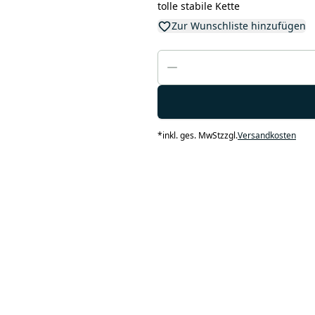
tolle stabile Kette
Zur Wunschliste hinzufügen
*
inkl. ges. MwSt
zzgl.
Versandkosten