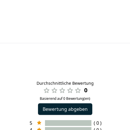
Durchschnittliche Bewertung
0
Basierend auf 0 Bewertung(en)
Bewertung abgeben
5
( 0 )