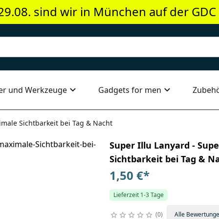
29.08. sind wir in München auf der GDC
er und Werkzeuge
Gadgets for men
Zubeh
imale Sichtbarkeit bei Tag & Nacht
Super Illu Lanyard - Sup
Sichtbarkeit bei Tag & N
1,50 €
*
Lieferzeit 1-3 Tage
0
Alle Bewertung