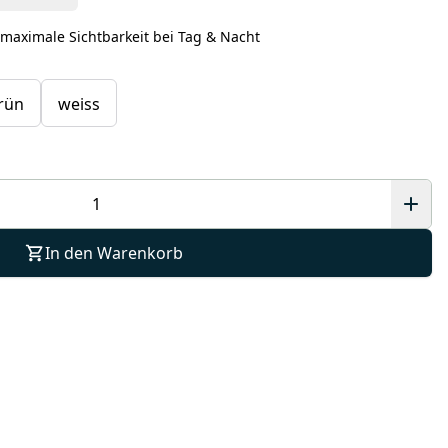
 maximale Sichtbarkeit bei Tag & Nacht
rün
weiss
In den Warenkorb