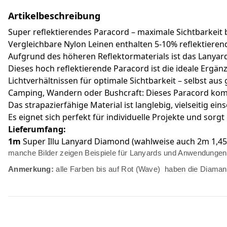
Artikelbeschreibung
Super reflektierendes Paracord – maximale Sichtbarkeit 
Vergleichbare Nylon Leinen enthalten 5-10% reflektierend
Aufgrund des höheren Reflektormaterials ist das Lanyard
Dieses hoch reflektierende Paracord ist die ideale Ergä
Lichtverhältnissen für optimale Sichtbarkeit – selbst au
Camping, Wandern oder Bushcraft: Dieses Paracord kombin
Das strapazierfähige Material ist langlebig, vielseitig ein
Es eignet sich perfekt für individuelle Projekte und sorg
Lieferumfang:
1m
Super Illu Lanyard Diamond (wahlweise auch 2m 1,45
manche Bilder zeigen Beispiele für Lanyards und Anwendungen
Anmerkung:
alle Farben bis auf Rot (Wave) haben die Diamant 