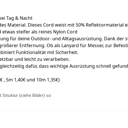
bei Tag & Nacht
es Material. Dieses Cord weist mit 50% Reflektormaterial ei
 etwas steifer als reines Nylon Cord
nzung für deine Outdoor- und Alltagsausrüstung. Dank der s
s größerer Entfernung. Ob als Lanyard für Messer, zur Befe
iert Funktionalität mit Sicherheit.
setzbar und leicht zu verarbeiten.
t gleichzeitig dafür, dass wichtige Ausrüstung schnell gefu
€ , 5m 1,40€ und 10m 1,35€)
Struktur (siehe Bilder) so