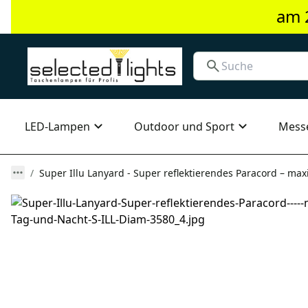
am 
LED-Lampen
Outdoor und Sport
Mess
Super Illu Lanyard - Super reflektierendes Paracord – max