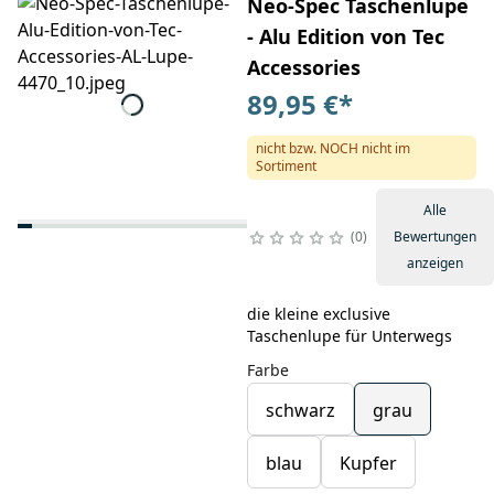
Neo-Spec Taschenlupe
- Alu Edition von Tec
Accessories
89,95 €
*
nicht bzw. NOCH nicht im
Sortiment
Alle
0
Bewertungen
anzeigen
die kleine exclusive
Taschenlupe für Unterwegs
Farbe
schwarz
grau
blau
Kupfer