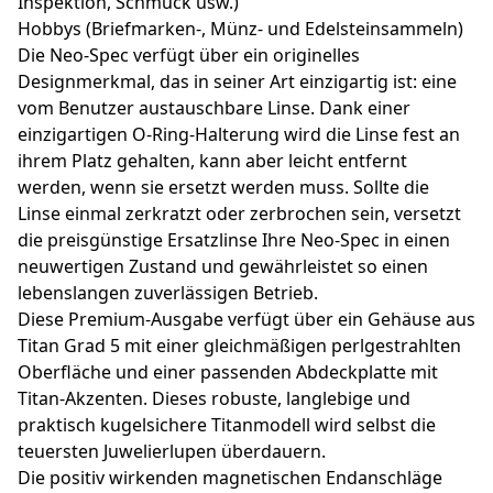
Inspektion, Schmuck usw.)
Hobbys (Briefmarken-, Münz- und Edelsteinsammeln)
Die Neo-Spec verfügt über ein originelles
Designmerkmal, das in seiner Art einzigartig ist: eine
vom Benutzer austauschbare Linse. Dank einer
einzigartigen O-Ring-Halterung wird die Linse fest an
ihrem Platz gehalten, kann aber leicht entfernt
werden, wenn sie ersetzt werden muss. Sollte die
Linse einmal zerkratzt oder zerbrochen sein, versetzt
die preisgünstige Ersatzlinse Ihre Neo-Spec in einen
neuwertigen Zustand und gewährleistet so einen
lebenslangen zuverlässigen Betrieb.
Diese Premium-Ausgabe verfügt über ein Gehäuse aus
Titan Grad 5 mit einer gleichmäßigen perlgestrahlten
Oberfläche und einer passenden Abdeckplatte mit
Titan-Akzenten. Dieses robuste, langlebige und
praktisch kugelsichere Titanmodell wird selbst die
teuersten Juwelierlupen überdauern.
Die positiv wirkenden magnetischen Endanschläge