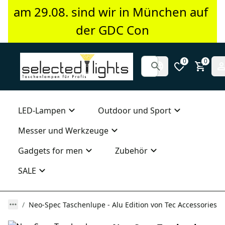
am 29.08. sind wir in München auf 
der GDC Con
0
0
LED-Lampen
Outdoor und Sport
Messer und Werkzeuge
Gadgets for men
Zubehör
SALE
Neo-Spec Taschenlupe - Alu Edition von Tec Accessories