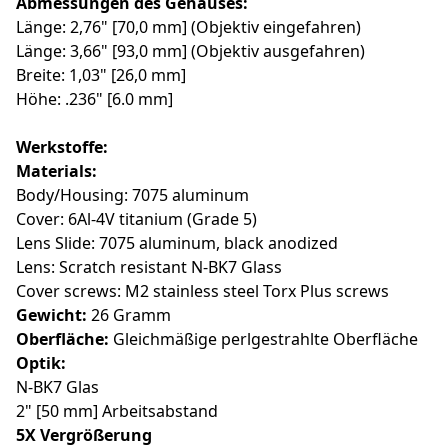
Abmessungen des Gehäuses:
Länge: 2,76" [70,0 mm] (Objektiv eingefahren)
Länge: 3,66" [93,0 mm] (Objektiv ausgefahren)
Breite: 1,03" [26,0 mm]
Höhe: .236" [6.0 mm]
Werkstoffe:
Materials:
Body/Housing: 7075 aluminum
Cover: 6Al-4V titanium (Grade 5)
Lens Slide: 7075 aluminum, black anodized
Lens: Scratch resistant N-BK7 Glass
Cover screws: M2 stainless steel Torx Plus screws
Gewicht:
26 Gramm
Oberfläche:
Gleichmäßige perlgestrahlte Oberfläche
Optik:
N-BK7 Glas
2" [50 mm] Arbeitsabstand
5X Vergrößerung