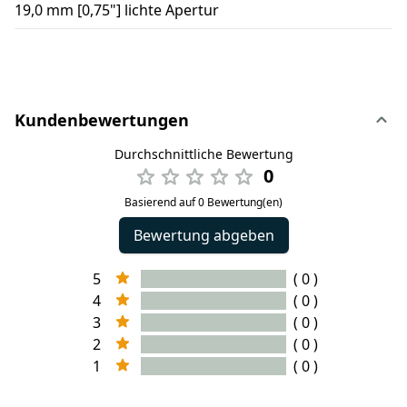
19,0 mm [0,75"] lichte Apertur
Kundenbewertungen
Durchschnittliche Bewertung
0
Basierend auf 0 Bewertung(en)
Bewertung abgeben
5
( 0 )
4
( 0 )
3
( 0 )
2
( 0 )
1
( 0 )