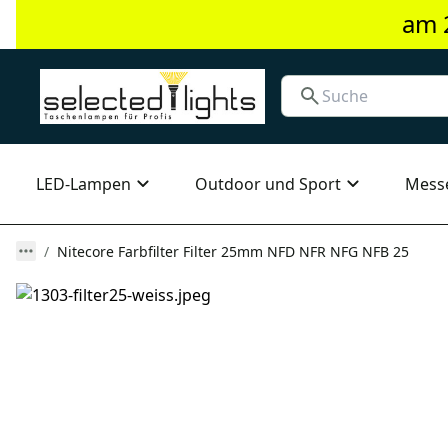
am 
LED-Lampen
Outdoor und Sport
Mess
Nitecore Farbfilter Filter 25mm NFD NFR NFG NFB 25