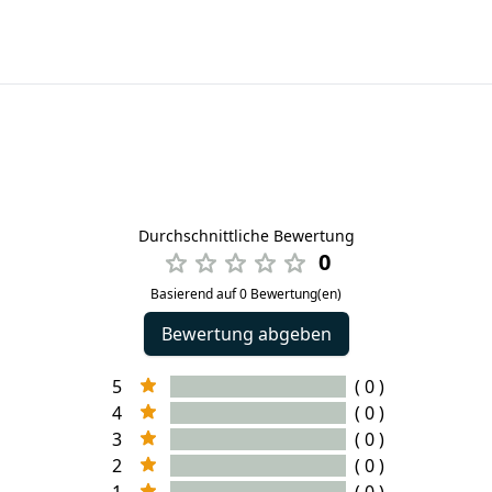
Durchschnittliche Bewertung
0
Basierend auf 0 Bewertung(en)
Bewertung abgeben
5
( 0 )
4
( 0 )
3
( 0 )
2
( 0 )