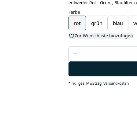
entweder Rot-, Grün-, Blaufilter o
Farbe
rot
grün
blau
w
Zur Wunschliste hinzufügen
*
inkl. ges. MwSt
zzgl.
Versandkosten