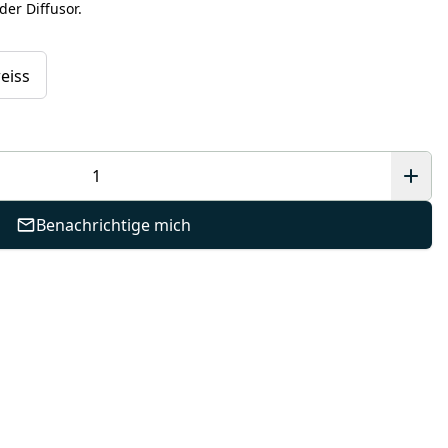
der Diffusor.
eiss
Benachrichtige mich