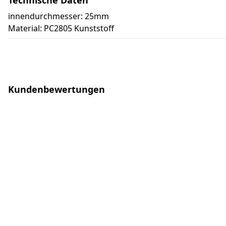
Technische Daten
innendurchmesser: 25mm
Material: PC2805 Kunststoff
Kundenbewertungen