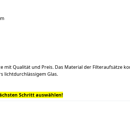
mm
ätze mit Qualität und Preis. Das Material der Filteraufsätze
s lichtdurchlässigem Glas.
nächsten Schritt auswählen!