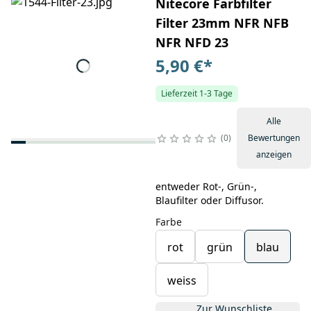
Nitecore Farbfilter
Filter 23mm NFR NFB
NFR NFD 23
5,90 €
*
Lieferzeit 1-3 Tage
Alle
0
Bewertungen
anzeigen
entweder Rot-, Grün-,
Blaufilter oder Diffusor.
Farbe
rot
grün
blau
weiss
Zur Wunschliste