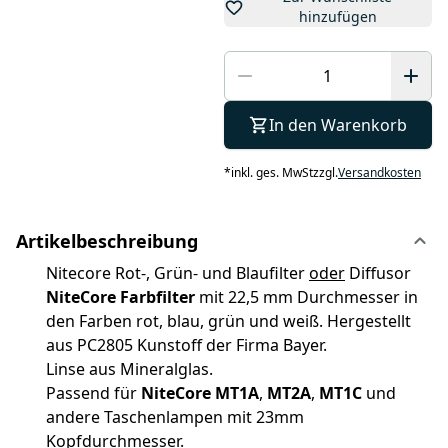
hinzufügen
In den Warenkorb
*
inkl. ges. MwSt
zzgl.
Versandkosten
Artikelbeschreibung
Nitecore Rot-, Grün- und Blaufilter
oder
Diffusor
NiteCore Farbfilter
mit 22,5 mm Durchmesser in
den Farben rot, blau, grün und weiß. Hergestellt
aus PC2805 Kunstoff der Firma Bayer.
Linse aus Mineralglas.
Passend für
NiteCore MT1A
,
MT2A
,
MT1C
und
andere Taschenlampen mit 23mm
Kopfdurchmesser.