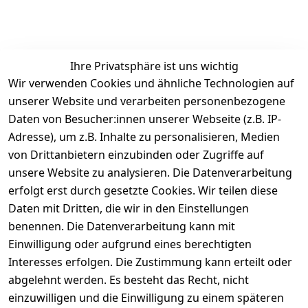
Ihre Privatsphäre ist uns wichtig
Rechtliches
Services
Zahlung &
Wir verwenden Cookies und ähnliche Technologien auf
Versand
unserer Website und verarbeiten personenbezogene
AGB
Kontakt
Daten von Besucher:innen unserer Webseite (z.B. IP-
Impressum
Kundenservic
selected-lights
selected-lig
selecte
sel
Adresse), um z.B. Inhalte zu personalisieren, Medien
e
Datenschutze
von Drittanbietern einzubinden oder Zugriffe auf
rklärung
Zahlung & 
Kontakt
unsere Website zu analysieren. Die Datenverarbeitung
Versand
Widerrufsrec
 +49 
erfolgt erst durch gesetzte Cookies. Wir teilen diese
ht
Batteriegeset
(0)6185 2457
Daten mit Dritten, die wir in den Einstellungen
z
 Mail: 
benennen. Die Datenverarbeitung kann mit
Newsletter
info@select
Einwilligung oder aufgrund eines berechtigten
ed-lights.de
Unsere 
Interesses erfolgen. Die Zustimmung kann erteilt oder
Partner
abgelehnt werden. Es besteht das Recht, nicht
FAQ
einzuwilligen und die Einwilligung zu einem späteren
Unter den 