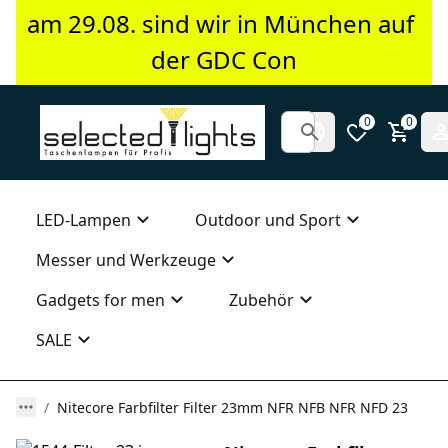
am 29.08. sind wir in München auf 
der GDC Con
0
0
LED-Lampen
Outdoor und Sport
Messer und Werkzeuge
Gadgets for men
Zubehör
SALE
Nitecore Farbfilter Filter 23mm NFR NFB NFR NFD 23