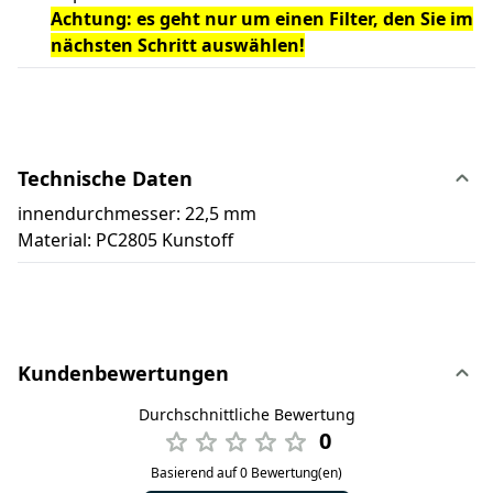
Achtung: es geht nur um einen Filter, den Sie im
nächsten Schritt auswählen!
Technische Daten
innendurchmesser: 22,5 mm
Material: PC2805 Kunstoff
Kundenbewertungen
Durchschnittliche Bewertung
0
Basierend auf 0 Bewertung(en)