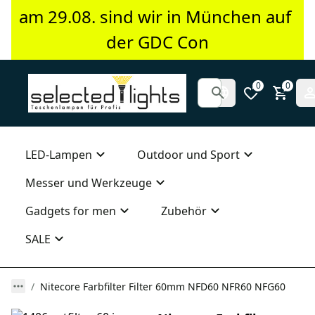
am 29.08. sind wir in München auf 
der GDC Con
0
0
LED-Lampen
Outdoor und Sport
Messer und Werkzeuge
Gadgets for men
Zubehör
SALE
Nitecore Farbfilter Filter 60mm NFD60 NFR60 NFG60