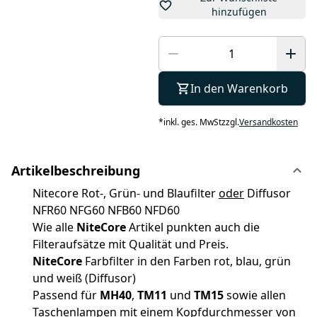
hinzufügen
In den Warenkorb
*
inkl. ges. MwSt
zzgl.
Versandkosten
Artikelbeschreibung
Nitecore Rot-, Grün- und Blaufilter
oder
Diffusor
NFR60 NFG60 NFB60 NFD60
Wie alle
NiteCore
Artikel punkten auch die
Filteraufsätze mit Qualität und Preis.
NiteCore
Farbfilter in den Farben rot, blau, grün
und weiß (Diffusor)
Passend für
MH40
,
TM11
und
TM15
sowie allen
Taschenlampen mit einem Kopfdurchmesser von