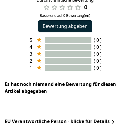
Durchschnittliche Bewertung
0
Basierend auf 0 Bewertung(en)
Bewertung abgeben
5
( 0 )
4
( 0 )
3
( 0 )
2
( 0 )
1
( 0 )
Es hat noch niemand eine Bewertung für diesen
Artikel abgegeben
EU Verantwortliche Person - klicke für Details