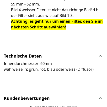
59 mm - 62 mm.
Bild 4 weisser Filter ist nicht das richtige Bild! d.h.
der Filter sieht aus wie auf Bild 1-3!
Achtung: es geht nur um einen Filter, den Sie im
nächsten Schritt auswählen!
Technische Daten
Innendurchmesser: 60mm
wahlweise in: grün, rot, blau oder weiss (Diffusor)
Kundenbewertungen