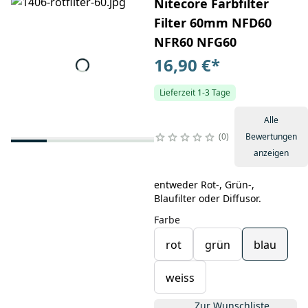
Nitecore Farbfilter
Filter 60mm NFD60
NFR60 NFG60
16,90 €
*
Lieferzeit 1-3 Tage
Alle
0
Bewertungen
anzeigen
entweder Rot-, Grün-,
Blaufilter oder Diffusor.
Farbe
rot
grün
blau
weiss
Zur Wunschliste