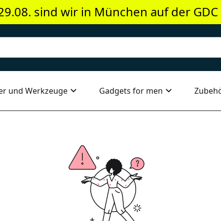
29.08. sind wir in München auf der GDC
er und Werkzeuge
Gadgets for men
Zubeh