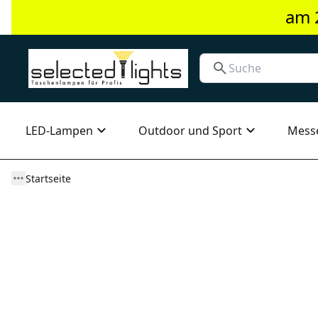
am 
LED-Lampen
Outdoor und Sport
Mess
Startseite