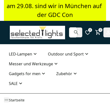
am 29.08. sind wir in München auf 
der GDC Con
0
0
LED-Lampen
Outdoor und Sport
Messer und Werkzeuge
Gadgets for men
Zubehör
SALE
Startseite