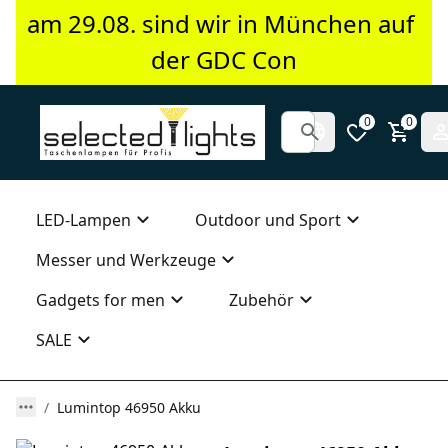
am 29.08. sind wir in München auf 
der GDC Con
0
0
LED-Lampen
Outdoor und Sport
Messer und Werkzeuge
Gadgets for men
Zubehör
SALE
Lumintop 46950 Akku