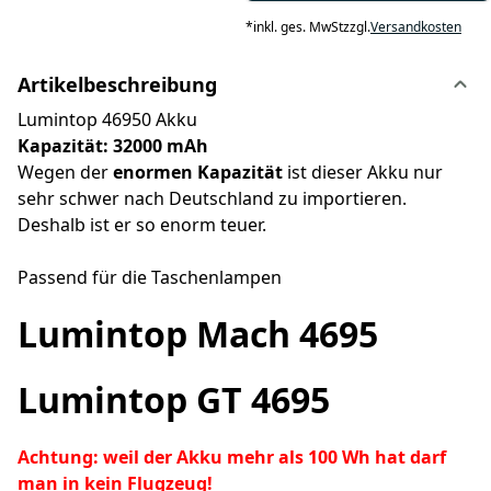
*
inkl. ges. MwSt
zzgl.
Versandkosten
Artikelbeschreibung
Lumintop 46950 Akku
Kapazität: 32000 mAh
Wegen der
enormen Kapazität
ist dieser Akku nur
sehr schwer nach Deutschland zu importieren.
Deshalb ist er so enorm teuer.
Passend für die Taschenlampen
Lumintop Mach 4695
Lumintop GT 4695
Achtung: weil der Akku mehr als 100 Wh hat darf
man in kein Flugzeug!