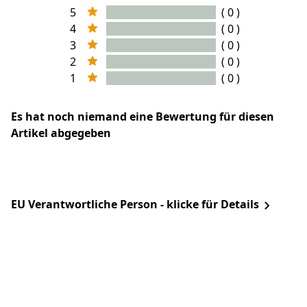
5
( 0 )
4
( 0 )
3
( 0 )
2
( 0 )
1
( 0 )
Es hat noch niemand eine Bewertung für diesen
Artikel abgegeben
EU Verantwortliche Person - klicke für Details