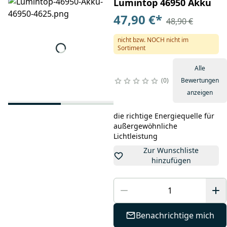
Lumintop 46950 Akku
47,90 €
*
48,90 €
nicht bzw. NOCH nicht im
Sortiment
Alle
0
Bewertungen
anzeigen
die richtige Energiequelle für
außergewöhnliche
Lichtleistung
Zur Wunschliste
hinzufügen
Benachrichtige mich