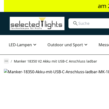
am 
LED-Lampen
Outdoor und Sport
Mess
Manker 18350 V2 Akku mit USB-C Anschluss ladbar