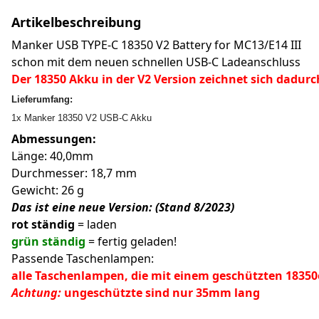
Artikelbeschreibung
Manker USB TYPE-C 18350 V2 Battery for MC13/E14 III
schon mit dem neuen schnellen USB-C Ladeanschluss
Der 18350 Akku in der V2 Version zeichnet sich dadurc
Lieferumfang:
1x Manker 18350 V2 USB-C Akku
Abmessungen:
Länge: 40,0mm
Durchmesser: 18,7 mm
Gewicht: 26 g
Das ist eine neue Version: (Stand 8/2023)
rot
ständig
= laden
grün ständig
= fertig geladen!
Passende Taschenlampen:
alle Taschenlampen, die mit einem geschützten 1835
Achtung:
ungeschützte sind nur 35mm lang