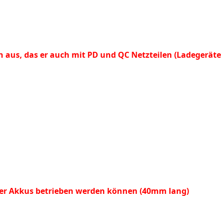
h aus, das er auch mit PD und QC Netzteilen (Ladegeräten
0er Akkus betrieben werden können (40mm lang)