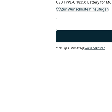
USB TYPE-C 18350 Battery for MC1
Zur Wunschliste hinzufügen
*
inkl. ges. MwSt
zzgl.
Versandkosten