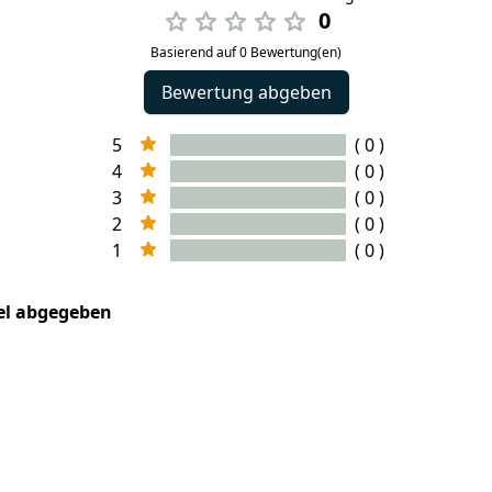
0
Basierend auf 0 Bewertung(en)
Bewertung abgeben
5
( 0 )
4
( 0 )
3
( 0 )
2
( 0 )
1
( 0 )
kel abgegeben