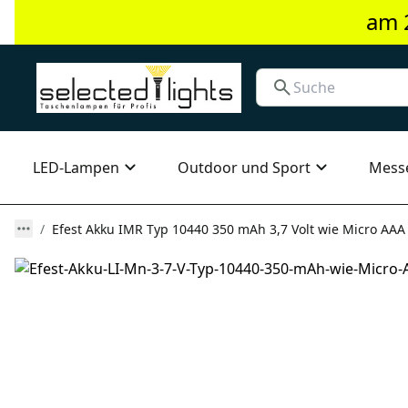
am 
LED-Lampen
Outdoor und Sport
Mess
Efest Akku IMR Typ 10440 350 mAh 3,7 Volt wie Micro AAA 