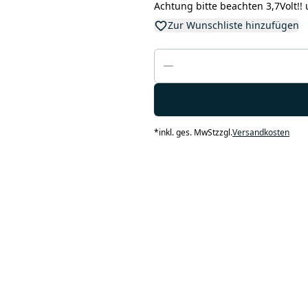
Achtung bitte beachten 3,7Volt!! u
Zur Wunschliste hinzufügen
*
inkl. ges. MwSt
zzgl.
Versandkosten