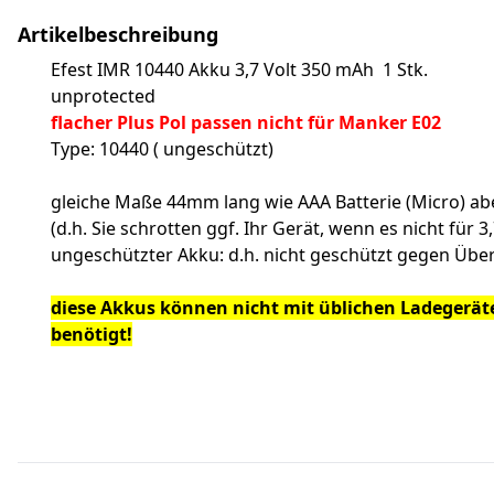
Artikelbeschreibung
Efest IMR 10440 Akku 3,7 Volt 350 mAh 1 Stk.
unprotected
flacher Plus Pol passen nicht für Manker E02
Type: 10440 ( ungeschützt)
gleiche Maße 44mm lang wie AAA Batterie (Micro) abe
(d.h. Sie schrotten ggf. Ihr Gerät, wenn es nicht für 3,
ungeschützter Akku: d.h. nicht geschützt gegen Übe
diese Akkus können nicht mit üblichen Ladegeräten
benötigt!