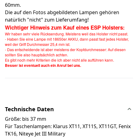
60mm.
Die auf den Fotos abgebildeten Lampen gehören
natürlich "nicht" zum Lieferumfang!
Wichtiger Hinweis zum Kauf eines ESP Holsters:
Wir haben sehr viele Rücksendung. Meistens weil das Holster nicht passt.
- Haben Sie eine Lampe mit 18650er AKKU, dann passt fast jedes Holster,
weil der Griff Durchmesser 25,4 mm ist.
- Das entscheidende ist aber meistens der Kopfdurchmesser: Auf diesen
sollten Sie also hauptsächlich achten.
Es gibt noch mehr Kriterien die ich aber nicht alle aufführen kann.
Besser ist eventuell auch ein Anruf bei uns.
Technische Daten
Größe: bis 37 mm
Für Taschenlampen: Klarus XT11, XT11S, XT11GT, Fenix
TK16, Niteye Jet III Military