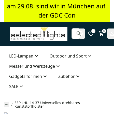
am 29.08. sind wir in München auf 
der GDC Con
0
0
LED-Lampen
Outdoor und Sport
Messer und Werkzeuge
Gadgets for men
Zubehör
SALE
ESP LHU-14-37 Universelles drehbares
Kunststoffholster