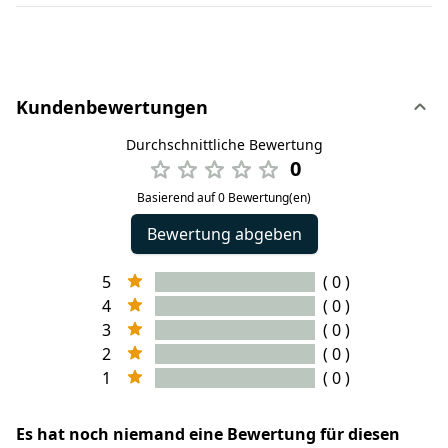
Kundenbewertungen
Durchschnittliche Bewertung
0
Basierend auf 0 Bewertung(en)
Bewertung abgeben
5
( 0 )
4
( 0 )
3
( 0 )
2
( 0 )
1
( 0 )
Es hat noch niemand eine Bewertung für diesen