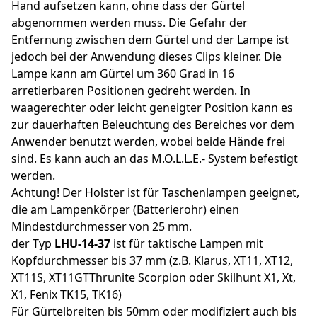
Hand aufsetzen kann, ohne dass der Gürtel
abgenommen werden muss. Die Gefahr der
Entfernung zwischen dem Gürtel und der Lampe ist
jedoch bei der Anwendung dieses Clips kleiner. Die
Lampe kann am Gürtel um 360 Grad in 16
arretierbaren Positionen gedreht werden. In
waagerechter oder leicht geneigter Position kann es
zur dauerhaften Beleuchtung des Bereiches vor dem
Anwender benutzt werden, wobei beide Hände frei
sind. Es kann auch an das M.O.L.L.E.- System befestigt
werden.
Achtung! Der Holster ist für Taschenlampen geeignet,
die am Lampenkörper (Batterierohr) einen
Mindestdurchmesser von 25 mm.
der Typ
LHU-14-37
ist für taktische Lampen mit
Kopfdurchmesser bis 37 mm (z.B. Klarus, XT11, XT12,
XT11S, XT11GTThrunite Scorpion oder Skilhunt X1, Xt,
X1, Fenix TK15, TK16)
Für Gürtelbreiten bis 50mm oder modifiziert auch bis