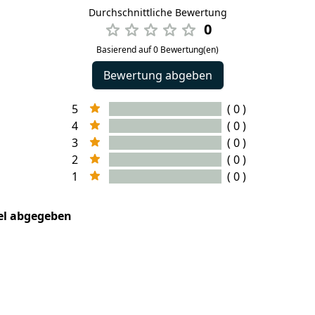
Durchschnittliche Bewertung
0
Basierend auf 0 Bewertung(en)
Bewertung abgeben
5
( 0 )
4
( 0 )
3
( 0 )
2
( 0 )
1
( 0 )
kel abgegeben