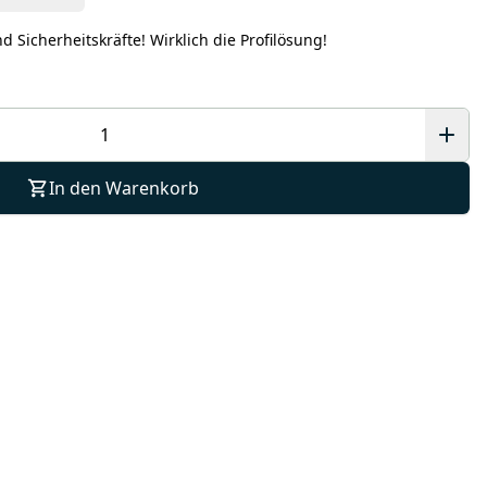
und Sicherheitskräfte! Wirklich die Profilösung!
In den Warenkorb