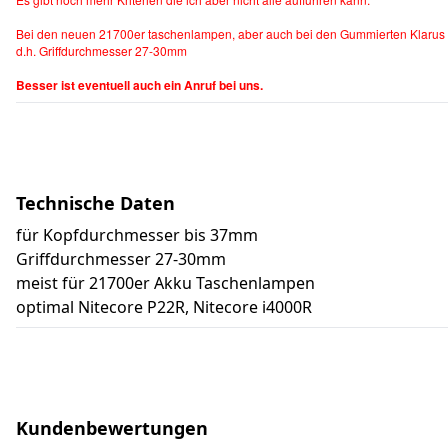
Bei den neuen 21700er taschenlampen, aber auch bei den Gummierten Klarus L
d.h. Griffdurchmesser 27-30mm
Besser ist eventuell auch ein Anruf bei uns.
Technische Daten
für Kopfdurchmesser bis 37mm
Griffdurchmesser 27-30mm
meist für 21700er Akku Taschenlampen
optimal Nitecore P22R, Nitecore i4000R
Kundenbewertungen