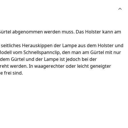
der Gürtel abgenommen werden muss. Das Holster kann am
es seitliches Herauskippen der Lampe aus dem Holster und
Modell vom Schnellspannclip, den man am Gürtel mit nur
em Gürtel und der Lampe ist jedoch bei der
eht werden. In waagerechter oder leicht geneigter
 frei sind.