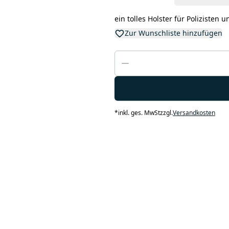
ein tolles Holster für Polizisten 
Zur Wunschliste hinzufügen
*
inkl. ges. MwSt
zzgl.
Versandkosten