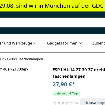
29.08. sind wir in München auf der GDC
er und Werkzeuge
Gadgets for men
Zubeh
 für 21700er Taschenlampen
ESP LHU14-27-30-37 dreh
Taschenlampen
27,90 €
*
Lieferzeit 1-3 Tage
0
Alle Bewertung