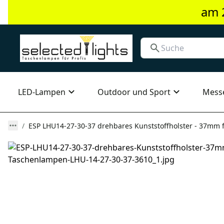
am 
LED-Lampen
Outdoor und Sport
Mess
ESP LHU14-27-30-37 drehbares Kunststoffholster - 37mm