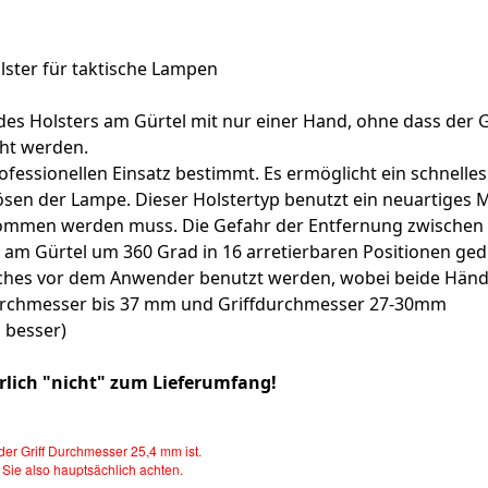
lster für taktische Lampen
en des Holsters am Gürtel mit nur einer Hand, ohne dass 
eht werden.
professionellen Einsatz bestimmt. Es ermöglicht ein schnell
Lösen der Lampe. Dieser Holstertyp benutzt ein neuartiges 
ommen werden muss. Die Gefahr der Entfernung zwischen d
m Gürtel um 360 Grad in 16 arretierbaren Positionen gedr
iches vor dem Anwender benutzt werden, wobei beide Hände
urchmesser bis 37 mm und Griffdurchmesser 27-30mm
 besser)
lich "nicht" zum Lieferumfang!
der Griff Durchmesser 25,4 mm ist.
 Sie also hauptsächlich achten.