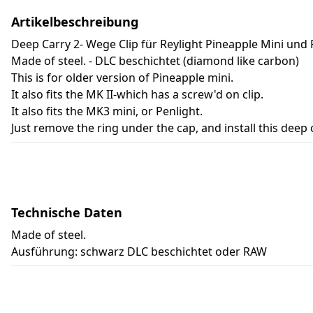
Artikelbeschreibung
Deep Carry 2- Wege Clip für Reylight Pineapple Mini und 
Made of steel. - DLC beschichtet (diamond like carbon)
This is for older version of Pineapple mini.
It also fits the MK II-which has a screw'd on clip.
It also fits the MK3 mini, or Penlight.
Just remove the ring under the cap, and install this deep
Technische Daten
Made of steel.
Ausführung: schwarz DLC beschichtet oder RAW