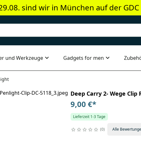
29.08. sind wir in München auf der GDC
er und Werkzeuge
Gadgets for men
Zubeh
light
Deep Carry 2- Wege Clip 
9,00 €
*
Lieferzeit 1-3 Tage
0
Alle Bewertung