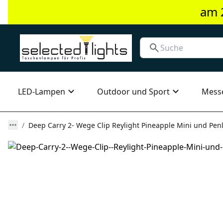
am 
LED-Lampen
Outdoor und Sport
Mess
Deep Carry 2- Wege Clip Reylight Pineapple Mini und Pen