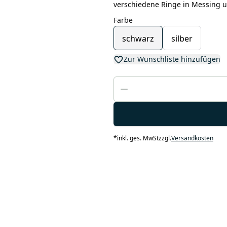
verschiedene Ringe in Messing u
Farbe
schwarz
silber
Zur Wunschliste hinzufügen
*
inkl. ges. MwSt
zzgl.
Versandkosten