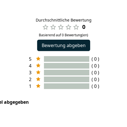
Durchschnittliche Bewertung
0
Basierend auf 0 Bewertung(en)
Bewertung abgeben
5
( 0 )
4
( 0 )
3
( 0 )
2
( 0 )
1
( 0 )
kel abgegeben