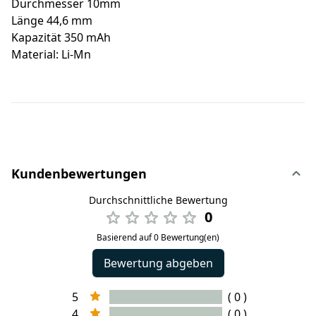
Durchmesser 10mm
Länge 44,6 mm
Kapazität 350 mAh
Material: Li-Mn
Kundenbewertungen
Durchschnittliche Bewertung
0
Basierend auf 0 Bewertung(en)
Bewertung abgeben
5
( 0 )
4
( 0 )