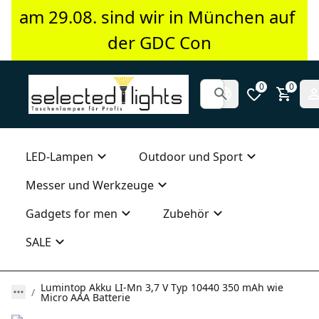
am 29.08. sind wir in München auf 
der GDC Con
0
0
LED-Lampen
Outdoor und Sport
Messer und Werkzeuge
Gadgets for men
Zubehör
SALE
Lumintop Akku LI-Mn 3,7 V Typ 10440 350 mAh wie
Micro AAA Batterie