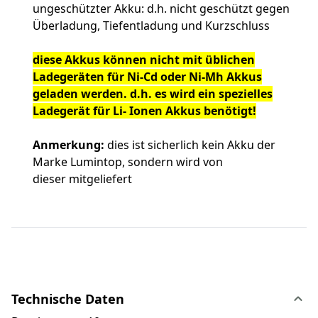
ungeschützter Akku: d.h. nicht geschützt gegen
Überladung, Tiefentladung und Kurzschluss
diese Akkus können nicht mit üblichen
Ladegeräten für Ni-Cd oder Ni-Mh Akkus
geladen werden. d.h. es wird ein spezielles
Ladegerät für Li- Ionen Akkus benötigt!
Anmerkung:
dies ist sicherlich kein Akku der
Marke Lumintop, sondern wird von
dieser mitgeliefert
Technische Daten