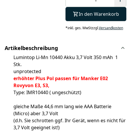
In den Warenkorb
*
inkl. ges. MwSt
zzgl.
Versandkosten
Artikelbeschreibung
Lumintop Li-Mn 10440 Akku 3,7 Volt 350 mAh 1
Stk.
unprotected
erhöhter Plus Pol passen für Manker E02
Rovyvon E3, S3,
Type: IMR10440 ( ungeschützt)
gleiche Maße 44,6 mm lang wie AAA Batterie
(Micro) aber 3,7 Volt
(d.h. Sie schrotten ggf. Ihr Gerät, wenn es nicht für
3,7 Volt geeignet ist!)