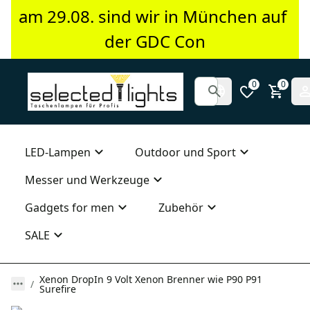
am 29.08. sind wir in München auf 
der GDC Con
0
0
LED-Lampen
Outdoor und Sport
Messer und Werkzeuge
Gadgets for men
Zubehör
SALE
Xenon DropIn 9 Volt Xenon Brenner wie P90 P91
Surefire