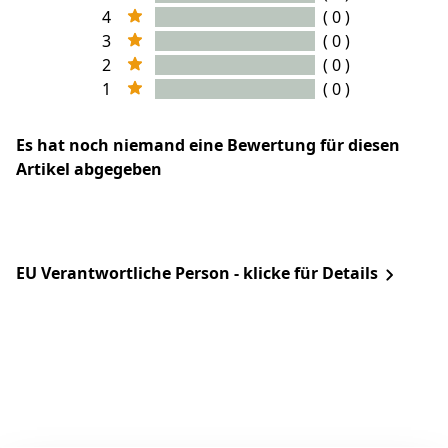
4
( 0 )
3
( 0 )
2
( 0 )
1
( 0 )
Es hat noch niemand eine Bewertung für diesen
Artikel abgegeben
EU Verantwortliche Person - klicke für Details