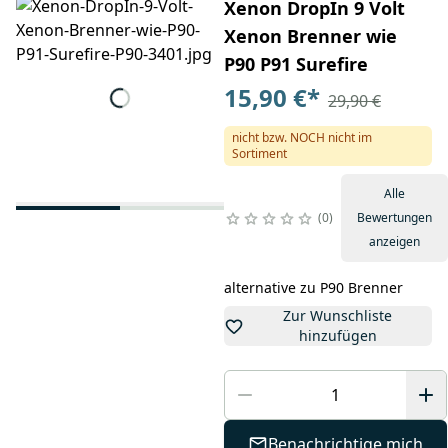
Xenon DropIn 9 Volt
Xenon Brenner wie
P90 P91 Surefire
15,90 €
*
29,90 €
nicht bzw. NOCH nicht im
Sortiment
Alle
0
Bewertungen
anzeigen
Zur Wunschliste
hinzufügen
Benachrichtige mich