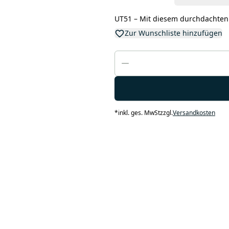
UT51 – Mit diesem durchdachten
Zur Wunschliste hinzufügen
*
inkl. ges. MwSt
zzgl.
Versandkosten