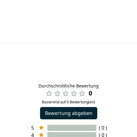
Durchschnittliche Bewertung
0
Basierend auf 0 Bewertung(en)
Bewertung abgeben
5
( 0 )
4
( 0 )