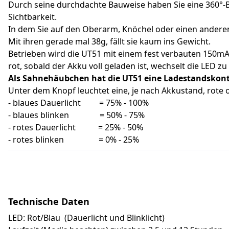
Durch seine durchdachte Bauweise haben Sie eine 360°-Bel
Sichtbarkeit.
In dem Sie auf den Oberarm, Knöchel oder einen anderen z
Mit ihren gerade mal 38g, fällt sie kaum ins Gewicht.
Betrieben wird die UT51 mit einem fest verbauten 150m
rot, sobald der Akku voll geladen ist, wechselt die LED zu
Als Sahnehäubchen hat die UT51 eine Ladestandskont
Unter dem Knopf leuchtet eine, je nach Akkustand, rote 
- blaues Dauerlicht = 75% - 100%
- blaues blinken = 50% - 75%
- rotes Dauerlicht = 25% - 50%
- rotes blinken = 0% - 25%
Technische Daten
LED: Rot/Blau (Dauerlicht und Blinklicht)