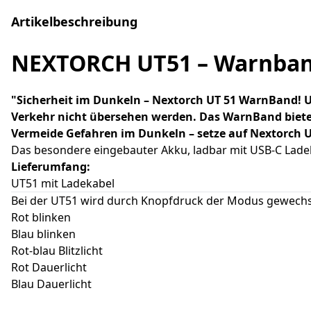
Artikelbeschreibung
NEXTORCH UT51 – Warnband 
"Sicherheit im Dunkeln – Nextorch UT 51 WarnBand! Un
Verkehr nicht übersehen werden. Das WarnBand bietet
Vermeide Gefahren im Dunkeln – setze auf Nextorch U
Das besondere eingebauter Akku, ladbar mit USB-C Lade
Lieferumfang:
UT51 mit Ladekabel
Bei der UT51 wird durch Knopfdruck der Modus gewechse
Rot blinken
Blau blinken
Rot-blau Blitzlicht
Rot Dauerlicht
Blau Dauerlicht