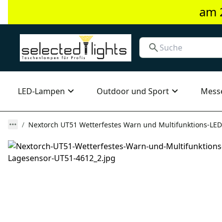
am 
LED-Lampen
Outdoor und Sport
Mess
Nextorch UT51 Wetterfestes Warn und Multifunktions-LED-