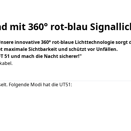
mit 360° rot-blau Signallic
sere innovative 360° rot-blaue Lichttechnologie sorgt
 maximale Sichtbarkeit und schützt vor Unfällen.
T 51 und mach die Nacht sicherer!"
kabel.
lt. Folgende Modi hat die UT51: