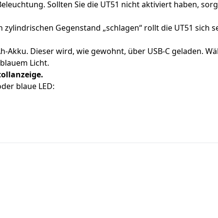
euchtung. Sollten Sie die UT51 nicht aktiviert haben, sorg
ylindrischen Gegenstand „schlagen“ rollt die UT51 sich sel
Ah-Akku. Dieser wird, wie gewohnt, über USB-C geladen. W
 blauem Licht.
ollanzeige.
oder blaue LED: