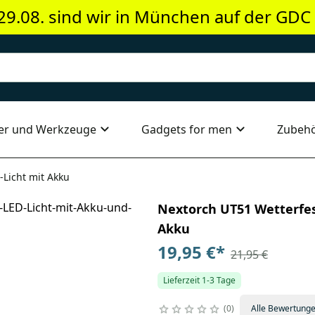
29.08. sind wir in München auf der GDC
er und Werkzeuge
Gadgets for men
Zubeh
Licht mit Akku
Nextorch UT51 Wetterfes
Akku
19,95 €
*
21,95 €
Lieferzeit 1-3 Tage
0
Alle Bewertung