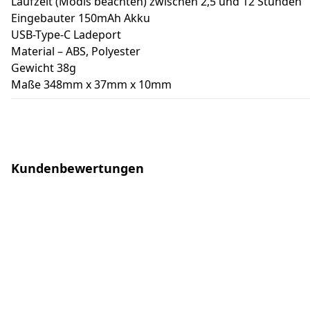
Laufzeit (Modis beachten) zwischen 2,5 und 12 Stunden
Eingebauter 150mAh Akku
USB-Type-C Ladeport
Material – ABS, Polyester
Gewicht 38g
Maße 348mm x 37mm x 10mm
Kundenbewertungen