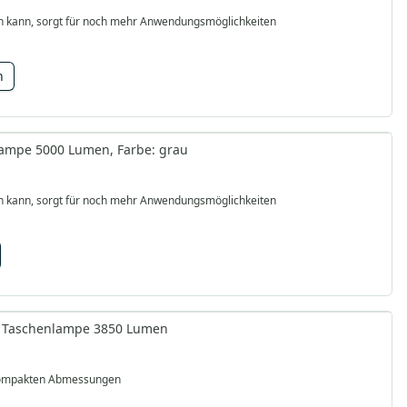
rden kann, sorgt für noch mehr Anwendungsmöglichkeiten
n
nlampe 5000 Lumen, Farbe: grau
rden kann, sorgt für noch mehr Anwendungsmöglichkeiten
cht Taschenlampe 3850 Lumen
 kompakten Abmessungen