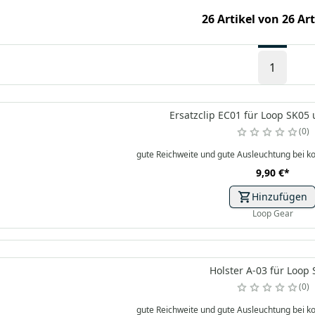
26 Artikel von 26 Ar
1
Ersatzclip EC01 für Loop SK05
0
gute Reichweite und gute Ausleuchtung bei
9,90 €
*
Hinzufügen
Loop Gear
Holster A-03 für Loop
0
gute Reichweite und gute Ausleuchtung bei