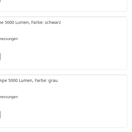
mpe 5000 Lumen, Farbe: schwarz
bmessungen
ampe 5000 Lumen, Farbe: grau
bmessungen