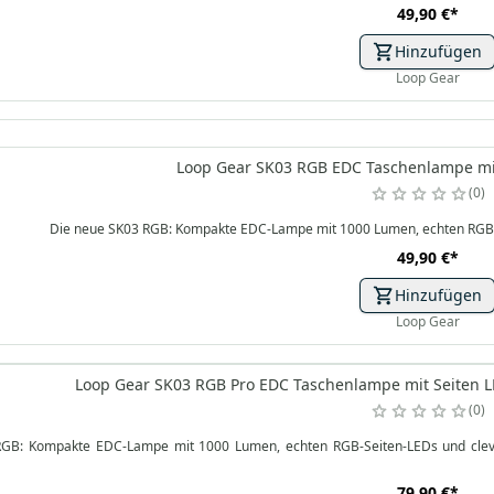
49,90 €
*
Hinzufügen
Loop Gear
Loop Gear SK03 RGB EDC Taschenlampe mit
0
Die neue SK03 RGB: Kompakte EDC-Lampe mit 1000 Lumen, echten RGB-Seit
49,90 €
*
Hinzufügen
Loop Gear
Loop Gear SK03 RGB Pro EDC Taschenlampe mit Seiten LE
0
GB: Kompakte EDC-Lampe mit 1000 Lumen, echten RGB-Seiten-LEDs und cleverem 
79,90 €
*