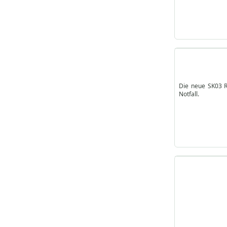
Die neue SK03 R
Notfall.