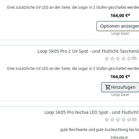
Eine zusätzliche UV LED an der Seite, die sogar in 2 Stufen geschaltet we
164,00 €
*
Optionen anzeige
Loop Gear
Loop SK05 Pro 2 UV Spot - und Flutlicht Tasche
0
Eine zusätzliche UV LED an der Seite, die sogar in 2 Stufen geschaltet we
164,00 €
*
Hinzufügen
Loop Gear
Loop SK05 Pro Nichia LED Spot - und Flutli
0
gute Reichweite und gute Ausleuchtung bei
159,00 €