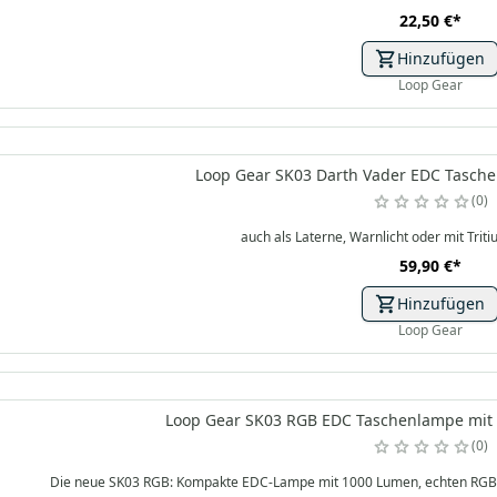
22,50 €
*
Hinzufügen
Loop Gear
Loop Gear SK03 Darth Vader EDC Tasche
0
auch als Laterne, Warnlicht oder mit Trit
59,90 €
*
Hinzufügen
Loop Gear
Loop Gear SK03 RGB EDC Taschenlampe mit S
0
Die neue SK03 RGB: Kompakte EDC-Lampe mit 1000 Lumen, echten RGB-Seit