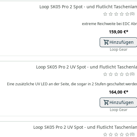
Loop SK05 Pro 2 Spot - und Flutlicht Taschenl
0
extreme Reichweite bei EDC A
159,00 €
*
Hinzufügen
Loop Gear
Loop SK05 Pro 2 UV Spot - und Flutlicht Taschen
0
Eine zusätzliche UV LED an der Seite, die sogar in 2 Stufen geschaltet we
164,00 €
*
Hinzufügen
Loop Gear
Loop SK05 Pro 2 UV Spot - und Flutlicht Taschenl
0