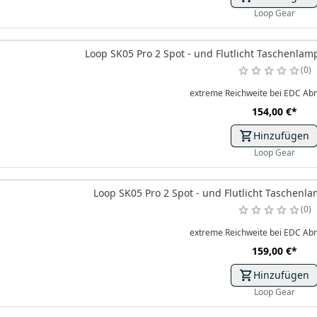
Loop Gear
Loop SK05 Pro 2 Spot - und Flutlicht Taschenla
0
extreme Reichweite bei EDC A
154,00 €
*
Hinzufügen
Loop Gear
Loop SK05 Pro 2 Spot - und Flutlicht Taschenl
0
extreme Reichweite bei EDC A
159,00 €
*
Hinzufügen
Loop Gear