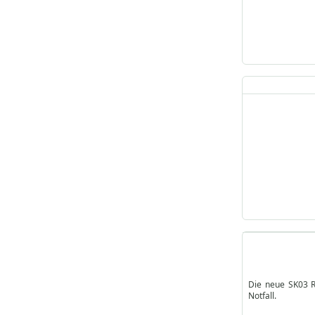
Die neue SK03 R
Notfall.