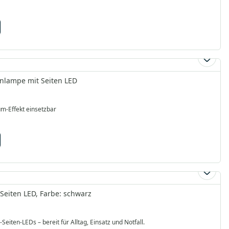
nlampe mit Seiten LED
ium-Effekt einsetzbar
eiten LED, Farbe: schwarz
en-LEDs – bereit für Alltag, Einsatz und Notfall.