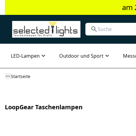
am 
LED-Lampen
Outdoor und Sport
Mess
Startseite
LoopGear Taschenlampen