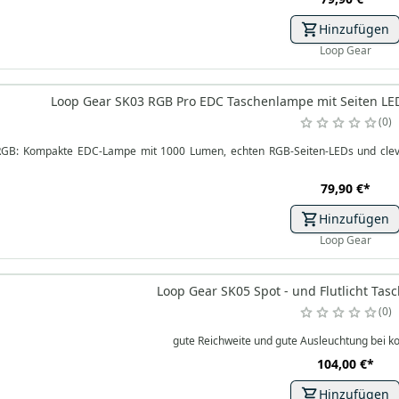
Hinzufügen
Loop Gear
Loop Gear SK03 RGB Pro EDC Taschenlampe mit Seiten LED
0
GB: Kompakte EDC-Lampe mit 1000 Lumen, echten RGB-Seiten-LEDs und cleverem 
79,90 €
*
Hinzufügen
Loop Gear
Loop Gear SK05 Spot - und Flutlicht T
0
gute Reichweite und gute Ausleuchtung bei
104,00 €
*
Hinzufügen