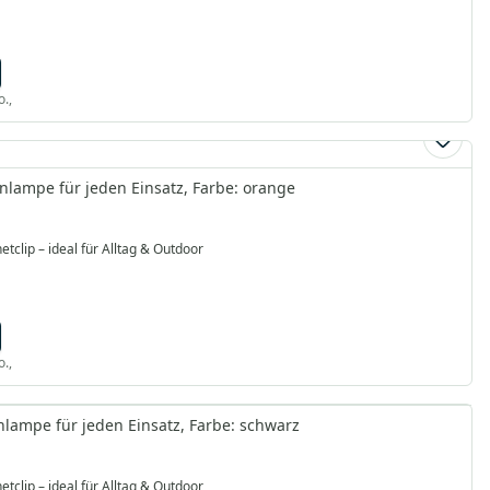
o.,
nlampe für jeden Einsatz, Farbe: orange
clip – ideal für Alltag & Outdoor
o.,
lampe für jeden Einsatz, Farbe: schwarz
clip – ideal für Alltag & Outdoor