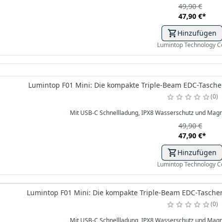
49,90 €
47,90 €
*
Hinzufügen
Lumintop Technology C
Lumintop F01 Mini: Die kompakte Triple-Beam EDC-Tasche
0
Mit USB-C Schnellladung, IPX8 Wasserschutz und Magnet
49,90 €
47,90 €
*
Hinzufügen
Lumintop Technology C
Lumintop F01 Mini: Die kompakte Triple-Beam EDC-Taschen
0
Mit USB-C Schnellladung, IPX8 Wasserschutz und Magnet