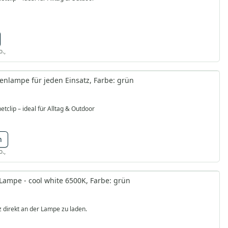
o.,
enlampe für jeden Einsatz, Farbe: grün
clip – ideal für Alltag & Outdoor
n
o.,
Lampe - cool white 6500K, Farbe: grün
 direkt an der Lampe zu laden.