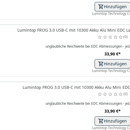
Hinzufügen
Lumintop Technology C
Lumintop FROG 3.0 USB-C mit 10300 Akku Alu Mini EDC La
0
unglaubliche Reichweite bei EDC Abmessungen - jetz
33,90 €
*
Hinzufügen
Lumintop Technology C
Lumintop FROG 3.0 USB-C mit 10300 Akku Alu Mini EDC 
0
unglaubliche Reichweite bei EDC Abmessungen - jetz
33,90 €
*
Hinzufügen
Lumintop Technology C