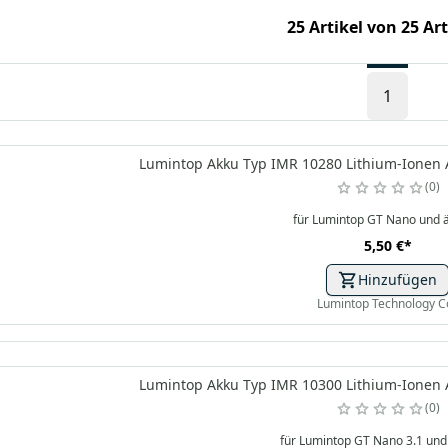
25 Artikel von 25 Ar
1
Lumintop Akku Typ IMR 10280 Lithium-Ionen A
0
für Lumintop GT Nano und ä
5,50 €
*
Hinzufügen
Lumintop Technology C
Lumintop Akku Typ IMR 10300 Lithium-Ionen A
0
für Lumintop GT Nano 3.1 und