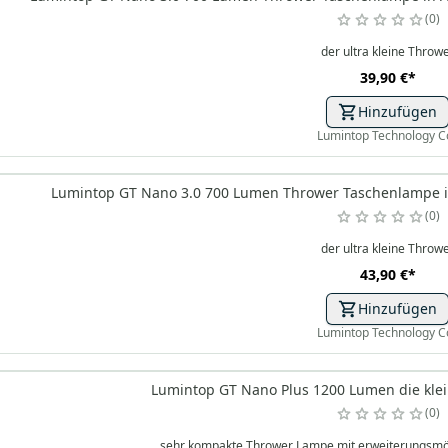
0
der ultra kleine Throw
39,90 €
*
Hinzufügen
Lumintop Technology C
Lumintop GT Nano 3.0 700 Lumen Thrower Taschenlampe in
0
der ultra kleine Throw
43,90 €
*
Hinzufügen
Lumintop Technology C
Lumintop GT Nano Plus 1200 Lumen die kle
0
sehr kompakte Thrower Lampe mit erweiterungsmög