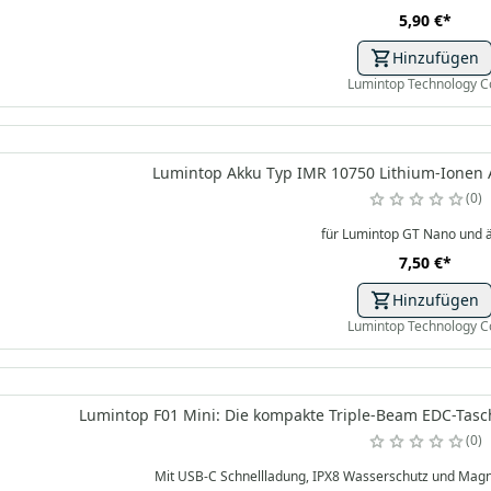
5,90 €
*
Hinzufügen
Lumintop Technology C
Lumintop Akku Typ IMR 10750 Lithium-Ionen A
0
für Lumintop GT Nano und ä
7,50 €
*
Hinzufügen
Lumintop Technology C
Lumintop F01 Mini: Die kompakte Triple-Beam EDC-Tasch
0
Mit USB-C Schnellladung, IPX8 Wasserschutz und Magnet