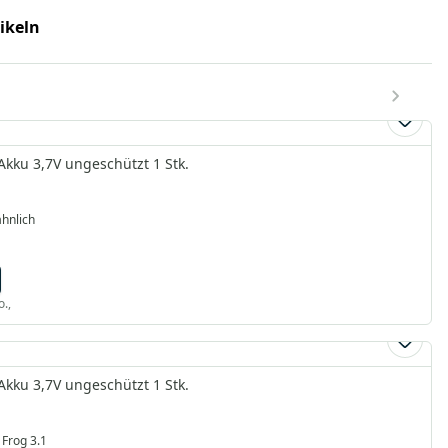
tikeln
kku 3,7V ungeschützt 1 Stk.
hnlich
o.,
kku 3,7V ungeschützt 1 Stk.
 Frog 3.1