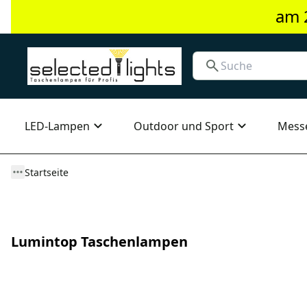
am 
LED-Lampen
Outdoor und Sport
Mess
Startseite
Lumintop Taschenlampen