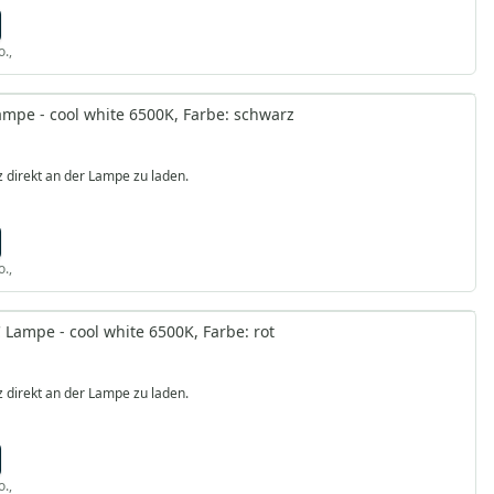
o.,
mpe - cool white 6500K, Farbe: schwarz
 direkt an der Lampe zu laden.
o.,
Lampe - cool white 6500K, Farbe: rot
 direkt an der Lampe zu laden.
o.,