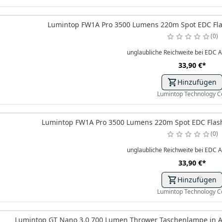
Lumintop FW1A Pro 3500 Lumens 220m Spot EDC Flash
0
unglaubliche Reichweite bei EDC
33,90 €
*
Hinzufügen
Lumintop Technology C
Lumintop FW1A Pro 3500 Lumens 220m Spot EDC Flashl
0
unglaubliche Reichweite bei EDC
33,90 €
*
Hinzufügen
Lumintop Technology C
Lumintop GT Nano 3.0 700 Lumen Thrower Taschenlampe in ALU